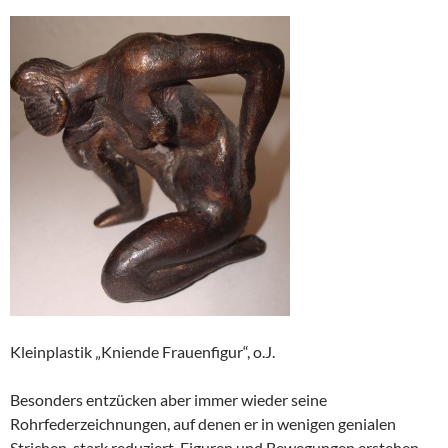
Kleinplastik „Kniende Frauenfigur“, o.J.
Besonders entzücken aber immer wieder seine
Rohrfederzeichnungen, auf denen er in wenigen genialen
Strichen, stark reduziert, Figuren und Bewegungen erstehen