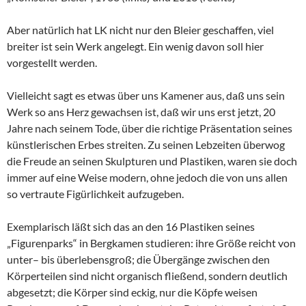
Aber natürlich hat LK nicht nur den Bleier geschaffen, viel
breiter ist sein Werk angelegt. Ein wenig davon soll hier
vorgestellt werden.
Vielleicht sagt es etwas über uns Kamener aus, daß uns sein
Werk so ans Herz gewachsen ist, daß wir uns erst jetzt, 20
Jahre nach seinem Tode, über die richtige Präsentation seines
künstlerischen Erbes streiten. Zu seinen Lebzeiten überwog
die Freude an seinen Skulpturen und Plastiken, waren sie doch
immer auf eine Weise modern, ohne jedoch die von uns allen
so vertraute Figürlichkeit aufzugeben.
Exemplarisch läßt sich das an den 16 Plastiken seines
„Figurenparks“ in Bergkamen studieren: ihre Größe reicht von
unter– bis überlebensgroß; die Übergänge zwischen den
Körperteilen sind nicht organisch fließend, sondern deutlich
abgesetzt; die Körper sind eckig, nur die Köpfe weisen