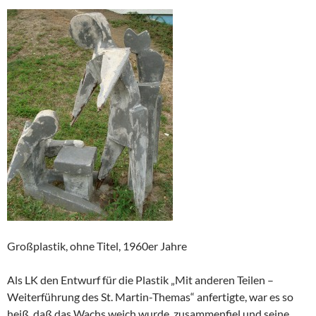
Großplastik, ohne Titel, 1960er Jahre
Als LK den Entwurf für die Plastik „Mit anderen Teilen –
Weiterführung des St. Martin-Themas“ anfertigte, war es so
heiß, daß das Wachs weich wurde, zusammenfiel und seine