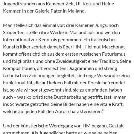
Jugendfreunden aus Kamener Zeit, Uli Kett und Heine
Kemmer, in der Galerie Pater in Mailand.
Man stelle sich das einmal vor: drei Kamener Jungs, noch
Studenten, stellen ihre Werke in Mailand aus und werden
international zur Kenntnis genommen! Ein italienischer
Kunstkritiker schrieb damals über HM: „Helmut Meschonat
kommt offensichtlich aus dem ersten russischen Futurismus
und folgt präzis und ohne Zweideutigkeit einer Tradition. Seine
Kompositionen, oft von echten Diagrammen und streng
technischen Zeichnungen begleitet, sind enge Verwandte einer
Funktionalität, die auf keinen Fall mit der Poesie befreundet
ist, so wie wir sonst gewohnt sind, sie zu empfinden, haben
auch – was koloristische Durcharbeitung betrifft, fast immer
ins Schwarze getroffen. Seine Bilder haben eine vitale Kraft,
welche auf jeden Fall den Autor charakterisieren.“
Und der künstlerische Werdegang von HM begann, Gestalt
anzunehmen. Als Jugendlicher hatte er, wie seine beiden