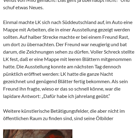
schuf etwas Neues.
Einmal machte LK sich nach Süddeutschland auf, im Auto eine
Mappe mit Arbeiten, die in einer Ausstellung gezeigt werden
sollten. Auf halber Strecke machte er bei einem Freund Rast,
um dort zu übernachten. Der Freund war neugierig und bat
darum, die Zeichnungen sehen zu dürfen. Voller Schreck stellte
LK fest, daß er eine Mappe mit leeren Blättern mitgenommen
hatte. Die Ausstellung konnte am nächsten Tag dennoch
pünktlich eröffnet werden: LK hatte die ganze Nacht
gezeichnet und genügend Blätter fertig bekommen. Als sein
Freund ihn fragte, wieso er das so schnell könne, war die
lapidare Antwort: „Dafür habe ich jahrelang geübt.“
Weitere künstlerische Betätigungsfelder, die aber nicht im
öffentlichen Raum zu finden sind, sind seine Ölbilder