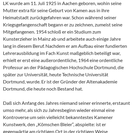
LK wurde am 11. Juli 1925 in Aachen geboren, wohin seine
Mutter extra für seine Geburt von Kamen aus in ihre
Heimatstadt zurückgefahren war. Schon während seiner
Kriegsgefangenschaft begann er zu zeichnen, zumeist seine
Mitgefangenen. 1954 schloß er ein Studium zum
Kunsterzieher in Mainz ab und arbeitete auch einige Jahre
lang in diesem Beruf. Nachdem er am Aufbau einer fundierten
Lehrerausbildung im Fach Kunst maßgeblich beteiligt war,
erhielt er erst eine außerordentliche, 1964 eine ordentliche
Professur an der Pädagogischen Hochschule Dortmund, die
später zur Universität, heute Technische Universität
Dortmund, wurde. Er ist der Gründer der Altenakademie
Dortmund, die heute noch Bestand hat.
Daß sich Anfang des Jahres niemand seiner erinnerte, erstaunt
umso mehr, als sich zu Jahresbeginn wieder einmal eine
Kontroverse um sein vielleicht bekanntestes Kamener
Kunstwerk, den „Kömschen Bleier“, abspielte: ist er
gegenwärtig am richtigen Ort in der richtigen Weise