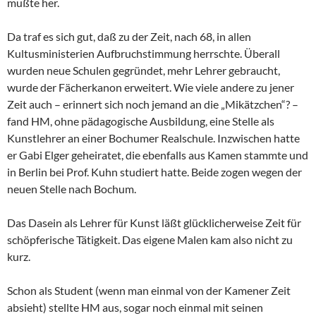
mußte her.
Da traf es sich gut, daß zu der Zeit, nach 68, in allen
Kultusministerien Aufbruchstimmung herrschte. Überall
wurden neue Schulen gegründet, mehr Lehrer gebraucht,
wurde der Fächerkanon erweitert. Wie viele andere zu jener
Zeit auch – erinnert sich noch jemand an die „Mikätzchen“? –
fand HM, ohne pädagogische Ausbildung, eine Stelle als
Kunstlehrer an einer Bochumer Realschule. Inzwischen hatte
er Gabi Elger geheiratet, die ebenfalls aus Kamen stammte und
in Berlin bei Prof. Kuhn studiert hatte. Beide zogen wegen der
neuen Stelle nach Bochum.
Das Dasein als Lehrer für Kunst läßt glücklicherweise Zeit für
schöpferische Tätigkeit. Das eigene Malen kam also nicht zu
kurz.
Schon als Student (wenn man einmal von der Kamener Zeit
absieht) stellte HM aus, sogar noch einmal mit seinen