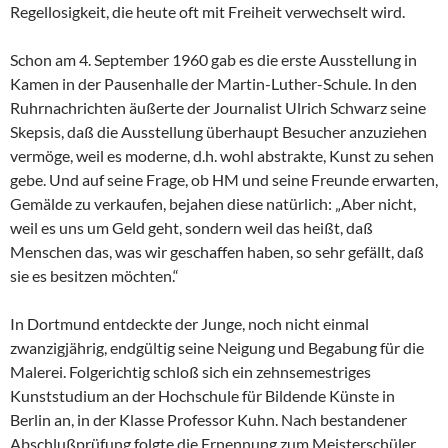
Regellosigkeit, die heute oft mit Freiheit verwechselt wird.
Schon am 4. September 1960 gab es die erste Ausstellung in
Kamen in der Pausenhalle der Martin-Luther-Schule. In den
Ruhrnachrichten äußerte der Journalist Ulrich Schwarz seine
Skepsis, daß die Ausstellung überhaupt Besucher anzuziehen
vermöge, weil es moderne, d.h. wohl abstrakte, Kunst zu sehen
gebe. Und auf seine Frage, ob HM und seine Freunde erwarten,
Gemälde zu verkaufen, bejahen diese natürlich: „Aber nicht,
weil es uns um Geld geht, sondern weil das heißt, daß
Menschen das, was wir geschaffen haben, so sehr gefällt, daß
sie es besitzen möchten.“
In Dortmund entdeckte der Junge, noch nicht einmal
zwanzigjährig, endgültig seine Neigung und Begabung für die
Malerei. Folgerichtig schloß sich ein zehnsemestriges
Kunststudium an der Hochschule für Bildende Künste in
Berlin an, in der Klasse Professor Kuhn. Nach bestandener
Abschlußprüfung folgte die Ernennung zum Meisterschüler