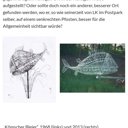
aufgestellt? Oder sollte doch noch ein anderer, besserer Ort
gefunden werden, wo er, so wie seinerzeit von LK im Postpark
selber, auf einem senkrechten Pfosten, besser für die
Allgemeinheit sichtbar würde?
„Kömscher Bleier“, 1968 (links) und 2013 (rechts)