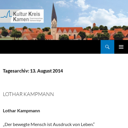
Zum
Inhalt
springen
Suchen
Kultur Kreis Kamen
PRIMÄR
MENÜ
Tagesarchiv: 13. August 2014
LOTHAR KAMPMANN
Lothar Kampmann
„Der bewegte Mensch ist Ausdruck von Leben.“