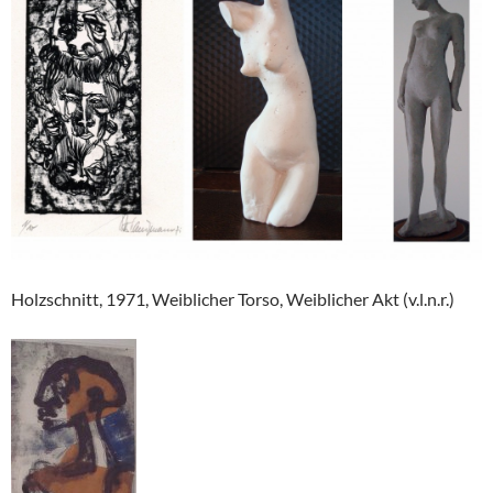
Holzschnitt, 1971, Weiblicher Torso, Weiblicher Akt (v.l.n.r.)