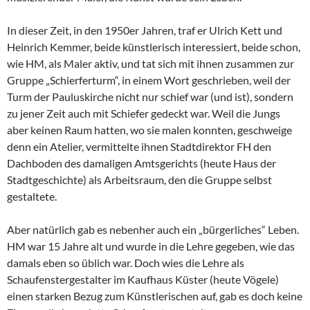
In dieser Zeit, in den 1950er Jahren, traf er Ulrich Kett und
Heinrich Kemmer, beide künstlerisch interessiert, beide schon,
wie HM, als Maler aktiv, und tat sich mit ihnen zusammen zur
Gruppe „Schierferturm“, in einem Wort geschrieben, weil der
Turm der Pauluskirche nicht nur schief war (und ist), sondern
zu jener Zeit auch mit Schiefer gedeckt war. Weil die Jungs
aber keinen Raum hatten, wo sie malen konnten, geschweige
denn ein Atelier, vermittelte ihnen Stadtdirektor FH den
Dachboden des damaligen Amtsgerichts (heute Haus der
Stadtgeschichte) als Arbeitsraum, den die Gruppe selbst
gestaltete.
Aber natürlich gab es nebenher auch ein „bürgerliches“ Leben.
HM war 15 Jahre alt und wurde in die Lehre gegeben, wie das
damals eben so üblich war. Doch wies die Lehre als
Schaufenstergestalter im Kaufhaus Küster (heute Vögele)
einen starken Bezug zum Künstlerischen auf, gab es doch keine