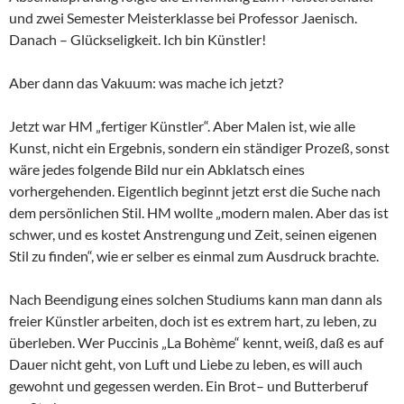
und zwei Semester Meisterklasse bei Professor Jaenisch.
Danach – Glückseligkeit. Ich bin Künstler!
Aber dann das Vakuum: was mache ich jetzt?
Jetzt war HM „fertiger Künstler“. Aber Malen ist, wie alle
Kunst, nicht ein Ergebnis, sondern ein ständiger Prozeß, sonst
wäre jedes folgende Bild nur ein Abklatsch eines
vorhergehenden. Eigentlich beginnt jetzt erst die Suche nach
dem persönlichen Stil. HM wollte „modern malen. Aber das ist
schwer, und es kostet Anstrengung und Zeit, seinen eigenen
Stil zu finden“, wie er selber es einmal zum Ausdruck brachte.
Nach Beendigung eines solchen Studiums kann man dann als
freier Künstler arbeiten, doch ist es extrem hart, zu leben, zu
überleben. Wer Puccinis „La Bohème“ kennt, weiß, daß es auf
Dauer nicht geht, von Luft und Liebe zu leben, es will auch
gewohnt und gegessen werden. Ein Brot– und Butterberuf