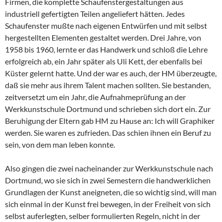
Firmen, die komplette Schaufenstergestaltungen aus
industriell gefertigten Teilen angeliefert hätten. Jedes
Schaufenster mußte nach eigenen Entwürfen und mit selbst
hergestellten Elementen gestaltet werden. Drei Jahre, von
1958 bis 1960, lernte er das Handwerk und schloß die Lehre
erfolgreich ab, ein Jahr später als Uli Kett, der ebenfalls bei
Küster gelernt hatte. Und der war es auch, der HM überzeugte,
daß sie mehr aus ihrem Talent machen sollten. Sie bestanden,
zeitversetzt um ein Jahr, die Aufnahmeprüfung an der
Werkkunstschule Dortmund und schrieben sich dort ein. Zur
Beruhigung der Eltern gab HM zu Hause an: Ich will Graphiker
werden. Sie waren es zufrieden. Das schien ihnen ein Beruf zu
sein, von dem man leben konnte.
Also gingen die zwei nacheinander zur Werkkunstschule nach
Dortmund, wo sie sich in zwei Semestern die handwerklichen
Grundlagen der Kunst aneigneten, die so wichtig sind, will man
sich einmal in der Kunst frei bewegen, in der Freiheit von sich
selbst auferlegten, selber formulierten Regeln, nicht in der