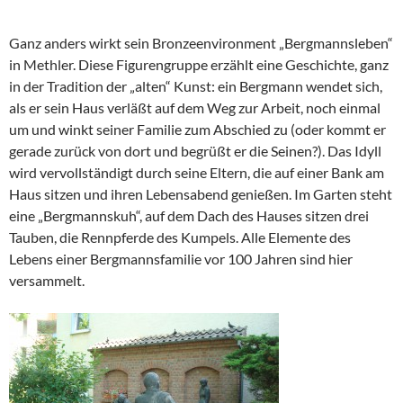
Ganz anders wirkt sein Bronzeenvironment „Bergmannsleben“
in Methler. Diese Figurengruppe erzählt eine Geschichte, ganz
in der Tradition der „alten“ Kunst: ein Bergmann wendet sich,
als er sein Haus verläßt auf dem Weg zur Arbeit, noch einmal
um und winkt seiner Familie zum Abschied zu (oder kommt er
gerade zurück von dort und begrüßt er die Seinen?). Das Idyll
wird vervollständigt durch seine Eltern, die auf einer Bank am
Haus sitzen und ihren Lebensabend genießen. Im Garten steht
eine „Bergmannskuh“, auf dem Dach des Hauses sitzen drei
Tauben, die Rennpferde des Kumpels. Alle Elemente des
Lebens einer Bergmannsfamilie vor 100 Jahren sind hier
versammelt.