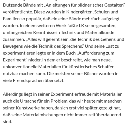
Dutzende Bände mit „Anleitungen für bildnerisches Gestalten“
veröffentlichte. Diese wurden in Kindergärten, Schulen und
Familien so populär, daß einzelne Bände mehrfach aufgelegt
wurden. In einem weiteren Werk faßte LK seine gesamten,
umfangreichen Kenntnisse in Technik und Materialkunde
zusammen. „Alles will gelernt sein, die Technik des Gehens und
Bewegens wie die Technik des Sprechens.“ Und seine Lust zu
experimentieren legte er in dem Buch „Aufforderung zum
Experiment“ nieder, in dem er beschreibt, wie man neue,
unkonventionelle Materialien für künstlerisches Schaffen
nutzbar machen kann. Die meisten seiner Bücher wurden in
viele Fremdsprachen übersetzt.
Allerdings liegt in seiner Experimentierfreude mit Materialien
auch die Ursache für ein Problem, das wir heute mit manchen
seiner Kunstwerke haben, da sich erst viel später gezeigt hat,
daß seine Materialmischungen nicht immer zeitüberdauernd
sind.