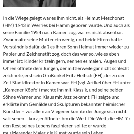
In die Wiege gelegt war es ihm nicht, als Helmut Meschonat
(HM) 1943 in Werries bei Hamm geboren wurde. Und auch als
seine Familie 1954 nach Kamen zog, war es nicht absehbar.
Zwar malte seine Mutter ein wenig, und beide Eltern hatte
Verständnis dafür, daß es ihren Sohn Helmut immer wieder zu
Papier und Zeichenstift zog, doch das war so, wie es eben
immer ist: Kinder kritzeln gern, nennen es malen. Augen und
Ohren öffnete dem Jungen, der mittlerweile gar nicht schlecht
zeichnete, erst sein Großonkel Fritz Heitsch (FH), der zu der
Zeit Stadtdirektor in Kamen war. FH (vgl. Artikel über FH unter
„Kamener Köpfe“) machte ihn mit Klassik, und seine beiden
Söhne Werner und Klaus mit Jazz bekannt. FH zeigte und
erklärte ihm Gemälde und Skulpturen bekannter heimischer
Künstler – vor allem an Viegener konnte der Junge sich nicht
satt sehen – kurz, er öffnete ihm die Welt. Die Welt, die HM für
den Rest seines Lebens faszinieren sollte: er wurde
musizierender Maler, die Kunst wurde sein Leben.