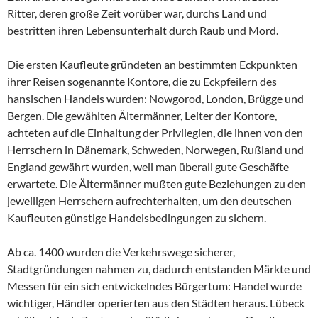
Ritter, deren große Zeit vorüber war, durchs Land und
bestritten ihren Lebensunterhalt durch Raub und Mord.
Die ersten Kaufleute gründeten an bestimmten Eckpunkten
ihrer Reisen sogenannte Kontore, die zu Eckpfeilern des
hansischen Handels wurden: Nowgorod, London, Brügge und
Bergen. Die gewählten Ältermänner, Leiter der Kontore,
achteten auf die Einhaltung der Privilegien, die ihnen von den
Herrschern in Dänemark, Schweden, Norwegen, Rußland und
England gewährt wurden, weil man überall gute Geschäfte
erwartete. Die Ältermänner mußten gute Beziehungen zu den
jeweiligen Herrschern aufrechterhalten, um den deutschen
Kaufleuten günstige Handelsbedingungen zu sichern.
Ab ca. 1400 wurden die Verkehrswege sicherer,
Stadtgründungen nahmen zu, dadurch entstanden Märkte und
Messen für ein sich entwickelndes Bürgertum: Handel wurde
wichtiger, Händler operierten aus den Städten heraus. Lübeck