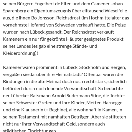
seinen Bürgern Engelbert de Elten und dem Camener Johan
Sparenberg ein Eigentumszeugnis über elftausend Wieselfelle
aus, die ihnen Bo Jonsson, Reichsdrost (im Hochmittelalter das
vornehmste Hofamt) von Schweden verkauft hatte. Die Pelze
wurden nach Lübeck gesandt. Der Reichsdrost verkauft
Kamenern ein nur für gekrönte Häupter geeignetes Produkt
seines Landes (es gab eine strenge Stände- und
Kleiderordnung)!
Kamener waren prominent in Lübeck, Stockholm und Bergen,
vergaßen sie darüber ihre Heimatstadt? Offenbar waren die
Bindungen in die alte Heimat doch noch recht stark, sicherlich
befördert durch noch lebende Verwandtschaft. So bedachte
der Lübecker Ratsmann Arnold Sudermann Stine, die Tochter
seiner Schwester Greten und ihre Kinder, Metten Harnegge
und eine Klausnerin (= Beghine), alle wohnhaft in Kamen, in
seinem Testament mit namhaften Beträgen. Aber sie stifteten
nicht nur ihrer Verwandtschaft Geld, sondern auch
städtischen Einrichtungen.