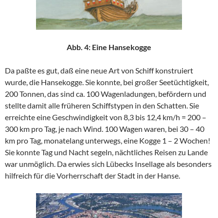
Abb. 4: Eine Hansekogge
Da paßte es gut, daß eine neue Art von Schiff konstruiert
wurde, die Hansekogge. Sie konnte, bei großer Seetüchtigkeit,
200 Tonnen, das sind ca. 100 Wagenladungen, befördern und
stellte damit alle früheren Schiffstypen in den Schatten. Sie
erreichte eine Geschwindigkeit von 8,3 bis 12,4 km/h = 200 –
300 km pro Tag, je nach Wind. 100 Wagen waren, bei 30 – 40
km pro Tag, monatelang unterwegs, eine Kogge 1 – 2 Wochen!
Sie konnte Tag und Nacht segeln, nächtliches Reisen zu Lande
war unmöglich. Da erwies sich Lübecks Insellage als besonders
hilfreich für die Vorherrschaft der Stadt in der Hanse.