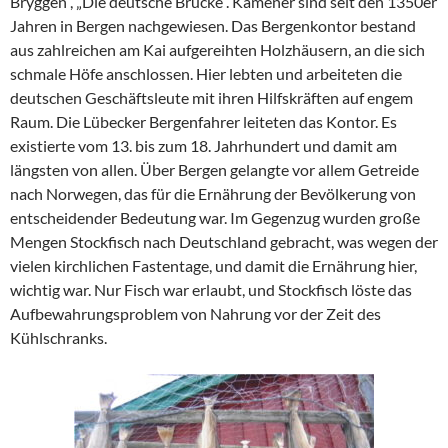
Bryggen“, „Die deutsche Brücke“. Kamener sind seit den 1350er
Jahren in Bergen nachgewiesen. Das Bergenkontor bestand
aus zahlreichen am Kai aufgereihten Holzhäusern, an die sich
schmale Höfe anschlossen. Hier lebten und arbeiteten die
deutschen Geschäftsleute mit ihren Hilfskräften auf engem
Raum. Die Lübecker Bergenfahrer leiteten das Kontor. Es
existierte vom 13. bis zum 18. Jahrhundert und damit am
längsten von allen. Über Bergen gelangte vor allem Getreide
nach Norwegen, das für die Ernährung der Bevölkerung von
entscheidender Bedeutung war. Im Gegenzug wurden große
Mengen Stockfisch nach Deutschland gebracht, was wegen der
vielen kirchlichen Fastentage, und damit die Ernährung hier,
wichtig war. Nur Fisch war erlaubt, und Stockfisch löste das
Aufbewahrungsproblem von Nahrung vor der Zeit des
Kühlschranks.