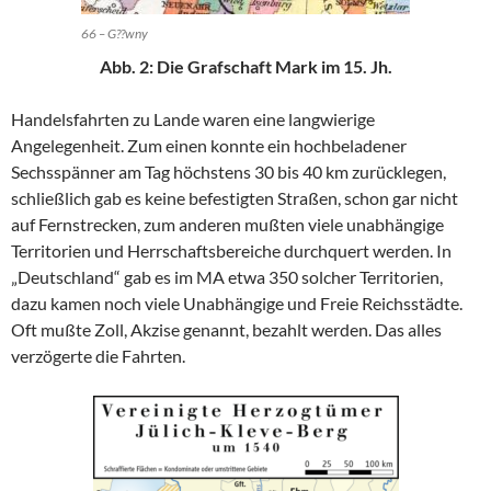
66 – G??wny
Abb. 2: Die Grafschaft Mark im 15. Jh.
Handelsfahrten zu Lande waren eine langwierige
Angelegenheit. Zum einen konnte ein hochbeladener
Sechsspänner am Tag höchstens 30 bis 40 km zurücklegen,
schließlich gab es keine befestigten Straßen, schon gar nicht
auf Fernstrecken, zum anderen mußten viele unabhängige
Territorien und Herrschaftsbereiche durchquert werden. In
„Deutschland“ gab es im MA etwa 350 solcher Territorien,
dazu kamen noch viele Unabhängige und Freie Reichsstädte.
Oft mußte Zoll, Akzise genannt, bezahlt werden. Das alles
verzögerte die Fahrten.