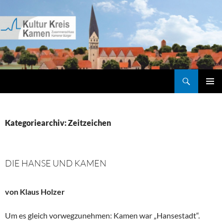
Zum
Inhalt
springen
Suchen
Kultur Kreis Kamen
PRIMÄR
MENÜ
Kategoriearchiv: Zeitzeichen
DIE HANSE UND KAMEN
von Klaus Holzer
Um es gleich vorwegzunehmen: Kamen war „Hansestadt“.