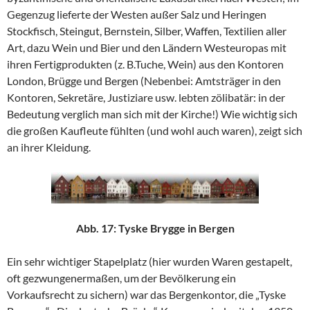
Gegenzug lieferte der Westen außer Salz und Heringen
Stockfisch, Steingut, Bernstein, Silber, Waffen, Textilien aller
Art, dazu Wein und Bier und den Ländern Westeuropas mit
ihren Fertigprodukten (z. B.Tuche, Wein) aus den Kontoren
London, Brügge und Bergen (Nebenbei: Amtsträger in den
Kontoren, Sekretäre, Justiziare usw. lebten zölibatär: in der
Bedeutung verglich man sich mit der Kirche!) Wie wichtig sich
die großen Kaufleute fühlten (und wohl auch waren), zeigt sich
an ihrer Kleidung.
Abb. 17: Tyske Brygge in Bergen
Ein sehr wichtiger Stapelplatz (hier wurden Waren gestapelt,
oft gezwungenermaßen, um der Bevölkerung ein
Vorkaufsrecht zu sichern) war das Bergenkontor, die „Tyske