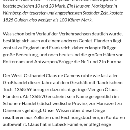
kostete zwischen 10 und 20 Mark. Ein Haus am Marktplatz in
Nürnberg, der teuersten und angesehensten Stadt der Zeit, kostete
1825 Gulden, also weniger als 100 Kölner Mark.
Was schon beim Verlauf der Verkehrsachsen deutlich wurde,
bestätigt sich auch auf einem anderen Gebiet. Flandern liegt
zentral zu England und Frankreich, daher erlangte Brügge
große Bedeutung, und noch heute sind die großen Häfen von
Rotterdam und Antwerpen/Brügge die Nr.1 und 2 in Europa.
Der West-Osthandel Claus de Camens ruhte wie fast aller
Großhandel dieser Jahre auf dem Geschäft mit flandrischem
Tuch. 1368/69 bezog er dazu nicht geringe Mengen Öl aus
Flandern. Ab 1368/70 erscheint sein Name gelegentlich im
Schonen-Handel (südschwedische Provinz, zur Hansezeit zu
Dänemark gehörig). Unser Wissen über diese Dinge
resultieren aus Zollisten und Rechnungsbüchern, in Kontoren
aufbewahrt. Claus hat in Lübeck Familie, er pflegt enge