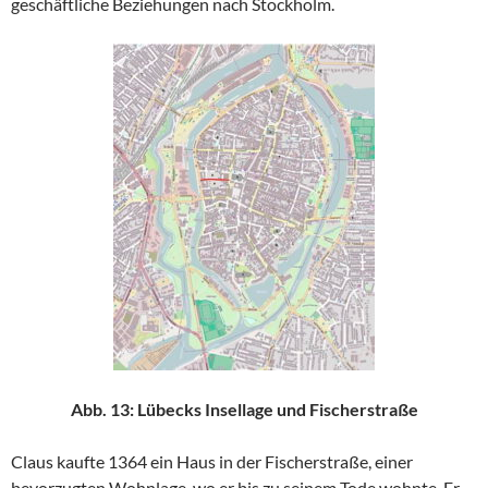
geschäftliche Beziehungen nach Stockholm.
Abb. 13: Lübecks Insellage und Fischerstraße
Claus kaufte 1364 ein Haus in der Fischerstraße, einer
bevorzugten Wohnlage, wo er bis zu seinem Tode wohnte. Er