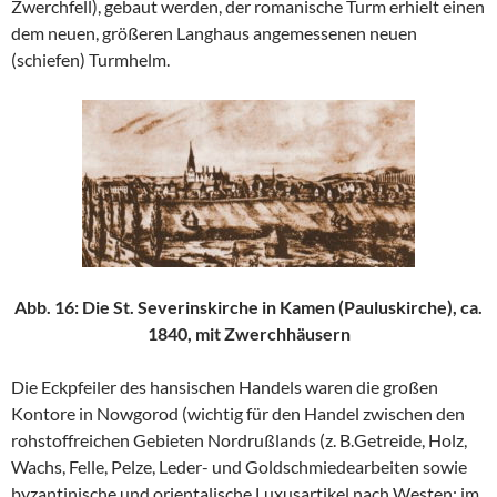
Zwerchfell), gebaut werden, der romanische Turm erhielt einen
dem neuen, größeren Langhaus angemessenen neuen
(schiefen) Turmhelm.
Abb. 16: Die St. Severinskirche in Kamen (Pauluskirche), ca.
1840, mit Zwerchhäusern
Die Eckpfeiler des hansischen Handels waren die großen
Kontore in Nowgorod (wichtig für den Handel zwischen den
rohstoffreichen Gebieten Nordrußlands (z. B.Getreide, Holz,
Wachs, Felle, Pelze, Leder- und Goldschmiedearbeiten sowie
byzantinische und orientalische Luxusartikel nach Westen; im