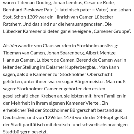
waren Tideman Doding, Johan Lemhus, Cesar de Rode,
Bernhard Pleskowe Patr. (= lateinisch pater = Vater) und Johan
Stot. Schon 1309 war ein Hinrich van Camen Lübecker
Ratsherr. Und das sind nur die herausragendsten. Die
Lübecker Kamener bildeten gar eine eigene „Camener Gruppe“.
Als Verwandte von Claus wurden in Stockholm ansässig:
Tideman van Camen, Johan Sparenberg, Albert Mentze,
Hannus Camen, Lubbert de Camen, Berend de Camen war in
leitender Stellung im Dalarner Kupferbergbau. Man kann
sagen, daß die Kamener zur Stockholmer Oberschicht
gehörten, unter ihnen waren sogar Bürgermeister. Man muß
sagen: Stockholmer Camener gehörten den ersten
gesellschaftlichen Kreisen an, sie lebten mit ihren Familien in
der Mehrheit in ihrem eigenen Kamener Viertel. Ein
erheblicher Teil der Stockholmer Bürgerschaft bestand aus
Deutschen, und von 1296 bis 1478 wurde der 24-köpfige Rat
der Stadt paritätisch mit deutsch- und schwedischsprachigen
Stadtbürgern besetzt.