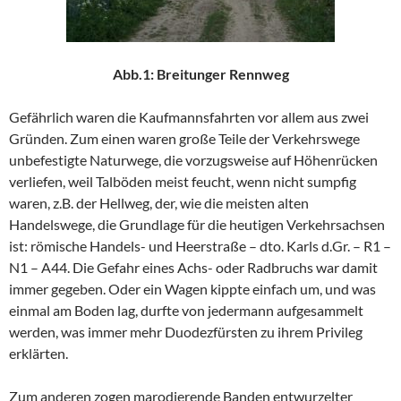
Abb.1: Breitunger Rennweg
Gefährlich waren die Kaufmannsfahrten vor allem aus zwei
Gründen. Zum einen waren große Teile der Verkehrswege
unbefestigte Naturwege, die vorzugsweise auf Höhenrücken
verliefen, weil Talböden meist feucht, wenn nicht sumpfig
waren, z.B. der Hellweg, der, wie die meisten alten
Handelswege, die Grundlage für die heutigen Verkehrsachsen
ist: römische Handels- und Heerstraße – dto. Karls d.Gr. – R1 –
N1 – A44. Die Gefahr eines Achs- oder Radbruchs war damit
immer gegeben. Oder ein Wagen kippte einfach um, und was
einmal am Boden lag, durfte von jedermann aufgesammelt
werden, was immer mehr Duodezfürsten zu ihrem Privileg
erklärten.
Zum anderen zogen marodierende Banden entwurzelter