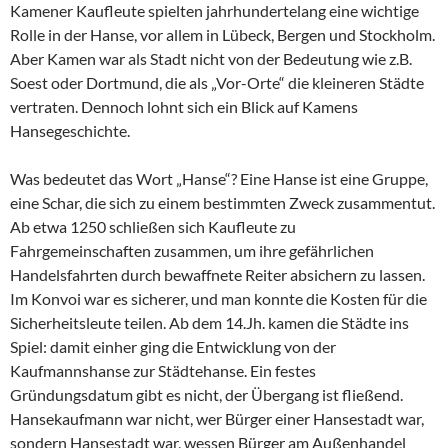
Kamener Kaufleute spielten jahrhundertelang eine wichtige
Rolle in der Hanse, vor allem in Lübeck, Bergen und Stockholm.
Aber Kamen war als Stadt nicht von der Bedeutung wie z.B.
Soest oder Dortmund, die als „Vor-Orte“ die kleineren Städte
vertraten. Dennoch lohnt sich ein Blick auf Kamens
Hansegeschichte.
Was bedeutet das Wort „Hanse“? Eine Hanse ist eine Gruppe,
eine Schar, die sich zu einem bestimmten Zweck zusammentut.
Ab etwa 1250 schließen sich Kaufleute zu
Fahrgemeinschaften zusammen, um ihre gefährlichen
Handelsfahrten durch bewaffnete Reiter absichern zu lassen.
Im Konvoi war es sicherer, und man konnte die Kosten für die
Sicherheitsleute teilen. Ab dem 14.Jh. kamen die Städte ins
Spiel: damit einher ging die Entwicklung von der
Kaufmannshanse zur Städtehanse. Ein festes
Gründungsdatum gibt es nicht, der Übergang ist fließend.
Hansekaufmann war nicht, wer Bürger einer Hansestadt war,
sondern Hansestadt war, wessen Bürger am Außenhandel