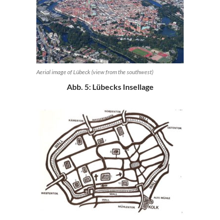
Aerial image of Lübeck (view from the southwest)
Abb. 5: Lübecks Insellage