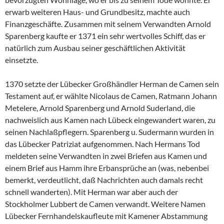
erwarb weiteren Haus- und Grundbesitz, machte auch
Finanzgeschäfte. Zusammen mit seinem Verwandten Arnold
Sparenberg kaufte er 1371 ein sehr wertvolles Schiff, das er
natürlich zum Ausbau seiner geschäftlichen Aktivität
einsetzte.
1370 setzte der Lübecker Großhändler Herman de Camen sein
Testament auf, er wählte Nicolaus de Camen, Ratmann Johann
Metelere, Arnold Sparenberg und Arnold Suderland, die
nachweislich aus Kamen nach Lübeck eingewandert waren, zu
seinen Nachlaßpflegern. Sparenberg u. Sudermann wurden in
das Lübecker Patriziat aufgenommen. Nach Hermans Tod
meldeten seine Verwandten in zwei Briefen aus Kamen und
einem Brief aus Hamm ihre Erbansprüche an (was, nebenbei
bemerkt, verdeutlicht, daß Nachrichten auch damals recht
schnell wanderten). Mit Herman war aber auch der
Stockholmer Lubbert de Camen verwandt. Weitere Namen
Lübecker Fernhandelskaufleute mit Kamener Abstammung