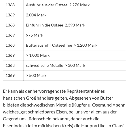
1368
Ausfuhr aus der Ostsee 2.276 Mark
1369
2.004 Mark
1368
Einfuhr in die Ostsee 2.393 Mark
1369
975 Mark
1368
Butterausfuhr Ostseelinie > 1.200 Mark
1369
> 1.000 Mark
1368
schwedische Metalle > 300 Mark
1369
> 500 Mark
Er kann als der hervorragendste Repräsentant eines
hansischen Großhändlers gelten. Abgesehen von Butter
bildeten die schwedischen Metalle (Kupfer u. Osemund = sehr
weiches, gut schmiedbares Eisen, bei uns vor allem aus der
Gegend um Lüdenscheid bekannt, daher auch die
Eisenindustrie im märkischen Kreis) die Hauptartikel in Claus’