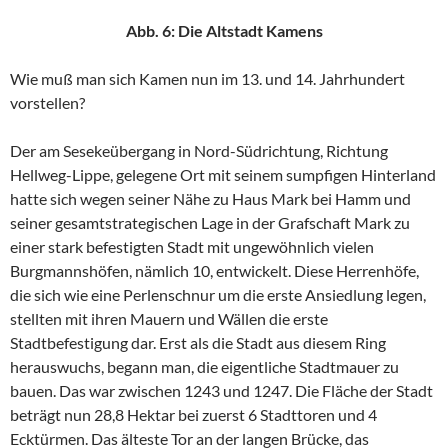
Abb. 6: Die Altstadt Kamens
Wie muß man sich Kamen nun im 13. und 14. Jahrhundert
vorstellen?
Der am Sesekeübergang in Nord-Südrichtung, Richtung
Hellweg-Lippe, gelegene Ort mit seinem sumpfigen Hinterland
hatte sich wegen seiner Nähe zu Haus Mark bei Hamm und
seiner gesamtstrategischen Lage in der Grafschaft Mark zu
einer stark befestigten Stadt mit ungewöhnlich vielen
Burgmannshöfen, nämlich 10, entwickelt. Diese Herrenhöfe,
die sich wie eine Perlenschnur um die erste Ansiedlung legen,
stellten mit ihren Mauern und Wällen die erste
Stadtbefestigung dar. Erst als die Stadt aus diesem Ring
herauswuchs, begann man, die eigentliche Stadtmauer zu
bauen. Das war zwischen 1243 und 1247. Die Fläche der Stadt
beträgt nun 28,8 Hektar bei zuerst 6 Stadttoren und 4
Ecktürmen. Das älteste Tor an der langen Brücke, das