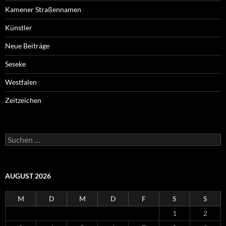
Kamener Straßennamen
Künstler
Neue Beiträge
Seseke
Westfalen
Zeitzeichen
Suchen
nach:
AUGUST 2026
M
D
M
D
F
S
S
1
2