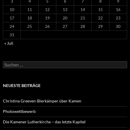
3
4
5
6
7
8
9
10
11
12
13
14
15
16
17
18
19
20
21
22
23
24
25
26
27
28
29
30
31
« Juli
Suchen
nach:
NEUESTE BEITRÄGE
Christina Greeven-Bierkämper über Kamen
Photowettbewerb
Die Kamener Lutherkirche – das letzte Kapitel