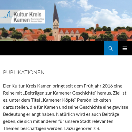
Zum
Inhalt
springen
Suchen
Kultur Kreis Kamen
PRIMÄR
MENÜ
PUBLIKATIONEN
Der Kultur Kreis Kamen bringt seit dem Frühjahr 2016 eine
Reihe mit „Beiträgen zur Kamener Geschichte“ heraus. Ziel ist
es, unter dem Titel „Kamener Köpfe“ Persönlichkeiten
darzustellen, die für Kamen und seine Geschichte eine gewisse
Bedeutung erlangt haben. Natürlich wird es auch Beiträge
geben, die sich mit anderen für unsere Stadt relevanten
Themen beschäftigen werden. Dazu gehören z.B.