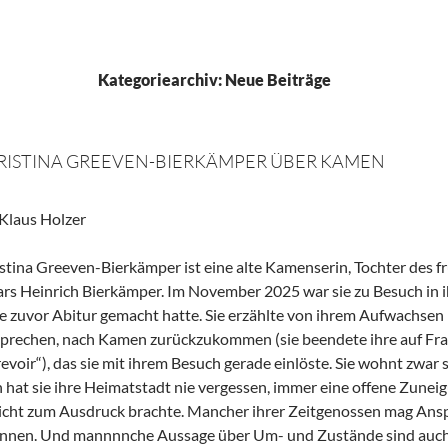
Kategoriearchiv: Neue Beiträge
RISTINA GREEVEN-BIERKÄMPER ÜBER KAMEN
Klaus Holzer
stina Greeven-Bierkämper ist eine alte Kamenserin, Tochter des
rs Heinrich Bierkämper. Im November 2025 war sie zu Besuch in ih
e zuvor Abitur gemacht hatte. Sie erzählte von ihrem Aufwachsen i
prechen, nach Kamen zurückzukommen (sie beendete ihre auf Fra
revoir“), das sie mit ihrem Besuch gerade einlöste. Sie wohnt zwar
 hat sie ihre Heimatstadt nie vergessen, immer eine offene Zuneigu
cht zum Ausdruck brachte. Mancher ihrer Zeitgenossen mag Ans
nnen. Und mannnnche Aussage über Um- und Zustände sind auch 