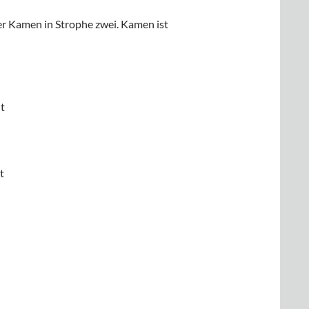
er Kamen in Strophe zwei. Kamen ist
t
t