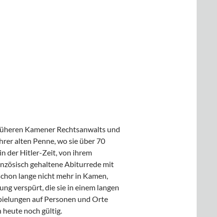
 früheren Kamener Rechtsanwalts und
rer alten Penne, wo sie über 70
n der Hitler-Zeit, von ihrem
nzösisch gehaltene Abiturrede mit
 schon lange nicht mehr in Kamen,
ng verspürt, die sie in einem langen
pielungen auf Personen und Orte
heute noch gültig.