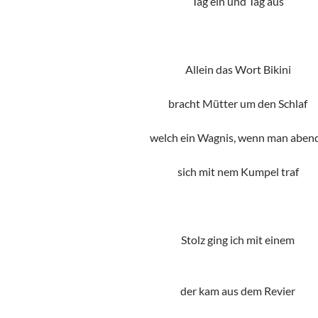
Tag ein und Tag aus
Allein das Wort Bikini
bracht Mütter um den Schlaf
welch ein Wagnis, wenn man aben
sich mit nem Kumpel traf
Stolz ging ich mit einem
der kam aus dem Revier