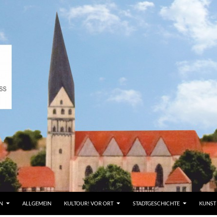
N
ALLGEMEIN
KULTOUR! VOR ORT
STADTGESCHICHTE
KUNST