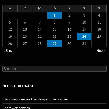
M
D
M
D
F
S
S
1
2
3
4
5
6
7
8
9
10
11
12
13
14
15
16
17
18
19
20
21
22
23
24
25
26
27
28
29
30
31
« Sep.
Nov. »
Suchen
nach:
NEUESTE BEITRÄGE
Christina Greeven-Bierkämper über Kamen
Photowettbewerb