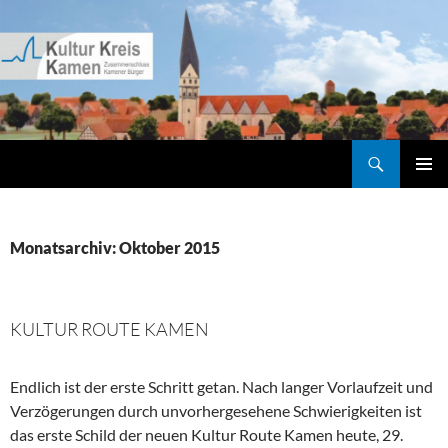
Zum
Inhalt
springen
Suchen
Kultur Kreis Kamen
PRIMÄR
MENÜ
Monatsarchiv: Oktober 2015
KULTUR ROUTE KAMEN
Endlich ist der erste Schritt getan. Nach langer Vorlaufzeit und
Verzögerungen durch unvorhergesehene Schwierigkeiten ist
das erste Schild der neuen Kultur Route Kamen heute, 29.