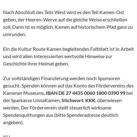
Nach Abschluß des Teils West wird es den Teil Kamen-Ost
geben, der Heeren-Werve auf die gleiche Weise erschließen
soll. Dann ist es möglich, Kamen auf historischem Pfad ganz zu
umrunden.
Ein die Kultur Route Kamen begleitendes Faltblatt ist in Arbeit
und wird allen Interessierten wertvolle Hinweise zur
Geschichte ihrer Heimat geben.
Zur vollständigen Finanzierung werden noch Sponsoren
gesucht. Spenden können auf das Konto des Fördervereins des
Kamener Museums,
IBAN DE 27 4435 0060 1800 0390 99
bei
der Sparkasse UnnaKamen,
Stichwort: KKK
, überwiesen
werden. Der Förderverein stellt steuerlich wirksame
Spendenquittungen aus (bitte Spenderadresse deutlich
angeben).
KH