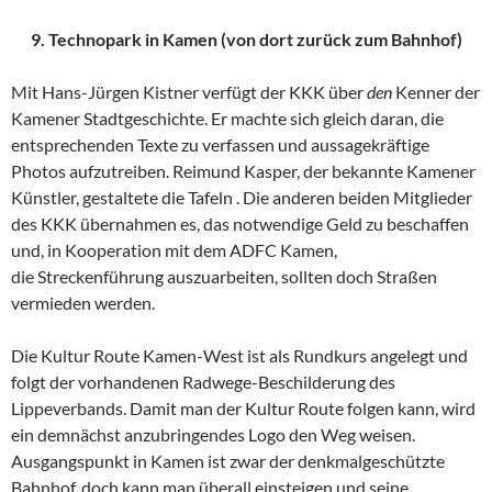
9. Technopark in Kamen (von dort zurück zum Bahnhof)
Mit Hans-Jürgen Kistner verfügt der KKK über
den
Kenner der
Kamener Stadtgeschichte. Er machte sich gleich daran, die
entsprechenden Texte zu verfassen und aussagekräftige
Photos aufzutreiben. Reimund Kasper, der bekannte Kamener
Künstler, gestaltete die Tafeln . Die anderen beiden Mitglieder
des KKK übernahmen es, das notwendige Geld zu beschaffen
und, in Kooperation mit dem ADFC Kamen,
die Streckenführung auszuarbeiten, sollten doch Straßen
vermieden werden.
Die Kultur Route Kamen-West ist als Rundkurs angelegt und
folgt der vorhandenen Radwege-Beschilderung des
Lippeverbands. Damit man der Kultur Route folgen kann, wird
ein demnächst anzubringendes Logo den Weg weisen.
Ausgangspunkt in Kamen ist zwar der denkmalgeschützte
Bahnhof, doch kann man überall einsteigen und seine