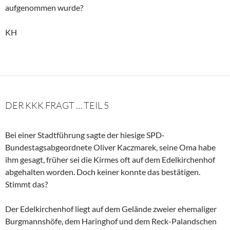
aufgenommen wurde?
KH
DER KKK FRAGT … TEIL 5
Bei einer Stadtführung sagte der hiesige SPD-
Bundestagsabgeordnete Oliver Kaczmarek, seine Oma habe
ihm gesagt, früher sei die Kirmes oft auf dem Edelkirchenhof
abgehalten worden. Doch keiner konnte das bestätigen.
Stimmt das?
Der Edelkirchenhof liegt auf dem Gelände zweier ehemaliger
Burgmannshöfe, dem Haringhof und dem Reck-Palandschen