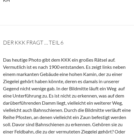
DER KKK FRAGT … TEIL 6
Das heutige Photo gibt dem KKK ein großes Rätsel auf.
Vermutlich ist es nach 1900 entstanden. Es zeigt links neben
einem markanten Gebäude eine hohen Kamin, der zu einer
Ziegelei gehört haben könnte, deren es damals in unserer
Gegend nicht wenige gab. In der Bildmitte läuft ein Weg auf
eine Unterführung zu. Es ist nicht zu erkennen, was auf dem
darüberführenden Damm liegt, vielleicht ein weiterer Weg,
vielleicht auch Bahnschienen. Durch die Bildmitte verläuft eine
Reihe Pfosten, an denen vielleicht ein Zaun befestigt werden
soll. Davor sind Bahnschienen zu erkennen. Gehören sie zu
einer Feldbahn, die zu der vermuteten Ziegelei gehört? Oder