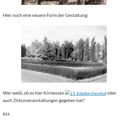
Hier noch eine neuere Form der Gestaltung:
Wer weiß, ob es hier Kirmessen
oder
auch Zirkusveranstaltungen gegeben hat?
KH