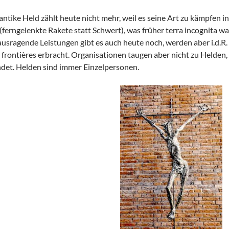
antike Held zählt heute nicht mehr, weil es seine Art zu kämpfen in
 (ferngelenkte Rakete statt Schwert), was früher terra incognita war
usragende Leistungen gibt es auch heute noch, werden aber i.d.R
 frontières erbracht. Organisationen taugen aber nicht zu Helden,
det. Helden sind immer Einzelpersonen.