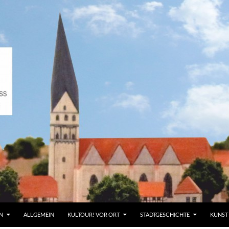
N
ALLGEMEIN
KULTOUR! VOR ORT
STADTGESCHICHTE
KUNST