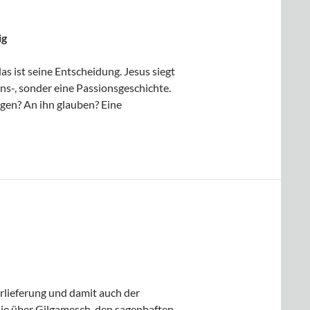
ig
as ist seine Entscheidung. Jesus siegt
ons-, sonder eine Passionsgeschichte.
gen? An ihn glauben? Eine
erlieferung und damit auch der
 die über Gilgamesch, den sagenhaften