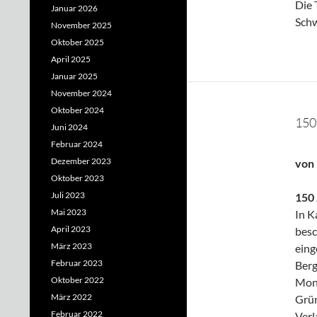
Die 
Januar 2026
Schw
November 2025
Oktober 2025
April 2025
Januar 2025
November 2024
Oktober 2024
150
Juni 2024
Februar 2024
Dezember 2023
von 
Oktober 2023
Juli 2023
150
Mai 2023
In K
April 2023
besc
März 2023
eing
Februar 2023
Berg
Oktober 2022
Mono
März 2022
Grün
Februar 2022
Verl