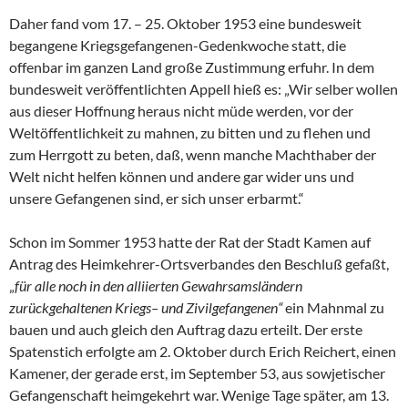
Daher fand vom 17. – 25. Oktober 1953 eine bundesweit
begangene Kriegsgefangenen-Gedenkwoche statt, die
offenbar im ganzen Land große Zustimmung erfuhr. In dem
bundesweit veröffentlichten Appell hieß es: „Wir selber wollen
aus dieser Hoffnung heraus nicht müde werden, vor der
Weltöffentlichkeit zu mahnen, zu bitten und zu flehen und
zum Herrgott zu beten, daß, wenn manche Machthaber der
Welt nicht helfen können und andere gar wider uns und
unsere Gefangenen sind, er sich unser erbarmt.“
Schon im Sommer 1953 hatte der Rat der Stadt Kamen auf
Antrag des Heimkehrer-Ortsverbandes den Beschluß gefaßt,
„
für alle noch in den alliierten Gewahrsamsländern
zurückgehaltenen Kriegs– und Zivilgefangenen“
ein Mahnmal zu
bauen und auch gleich den Auftrag dazu erteilt. Der erste
Spatenstich erfolgte am 2. Oktober durch Erich Reichert, einen
Kamener, der gerade erst, im September 53, aus sowjetischer
Gefangenschaft heimgekehrt war. Wenige Tage später, am 13.