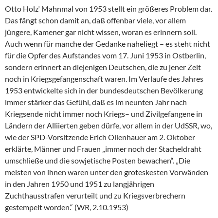
Otto Holz‘ Mahnmal von 1953 stellt ein größeres Problem dar.
Das fängt schon damit an, daß offenbar viele, vor allem
jüngere, Kamener gar nicht wissen, woran es erinnern soll.
Auch wenn für manche der Gedanke naheliegt – es steht nicht
für die Opfer des Aufstandes vom 17. Juni 1953 in Ostberlin,
sondern erinnert an diejenigen Deutschen, die zu jener Zeit
noch in Kriegsgefangenschaft waren. Im Verlaufe des Jahres
1953 entwickelte sich in der bundesdeutschen Bevölkerung
immer stärker das Gefühl, daß es im neunten Jahr nach
Kriegsende nicht immer noch Kriegs– und Zivilgefangene in
Ländern der Alliierten geben dürfe, vor allem in der UdSSR, wo,
wie der SPD-Vorsitzende Erich Ollenhauer am 2. Oktober
erklärte, Männer und Frauen „immer noch der Stacheldraht
umschließe und die sowjetische Posten bewachen“. „Die
meisten von ihnen waren unter den groteskesten Vorwänden
in den Jahren 1950 und 1951 zu langjährigen
Zuchthausstrafen verurteilt und zu Kriegsverbrechern
gestempelt worden.“ (WR, 2.10.1953)