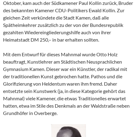
Oktober, kam auch der Südkamener Paul Kollin zurück, Bruder
des bekannten Kamener CDU-Politikers Ewald Kollin. Zur
gleichen Zeit verkündete die Stadt Kamen, daß alle
Spätheimkehrer zusätzlich zu der von der Bundesrepublik
gezahlten Wiedereingliederungshilfe auch von ihrer
Heimatstadt DM 250,– in bar erhalten sollten.
Mit dem Entwurf für dieses Mahnmal wurde Otto Holz
beauftragt, Kunstlehrer am Städtischen Neusprachlichen
Gymnasium Kamen. Dieser war ein Künstler, der radikal mit
der traditionellen Kunst gebrochen hatte. Pathos und die
Glorifizierung von Heldentum waren ihm fremd. Daher
entsetzte sein Kunstwerk (ja, in diese Kategorie gehört das
Mahnmal) viele Kamener, die etwas Traditionelles erwartet
hatten, etwa im Stile des Denkmals an der Waldstraße neben
Grundhöfer in Overberge.