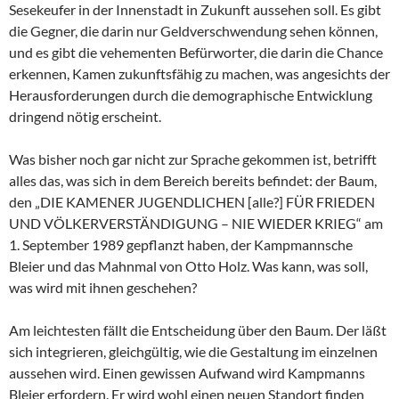
Sesekeufer in der Innenstadt in Zukunft aussehen soll. Es gibt
die Gegner, die darin nur Geldverschwendung sehen können,
und es gibt die vehementen Befürworter, die darin die Chance
erkennen, Kamen zukunftsfähig zu machen, was angesichts der
Herausforderungen durch die demographische Entwicklung
dringend nötig erscheint.
Was bisher noch gar nicht zur Sprache gekommen ist, betrifft
alles das, was sich in dem Bereich bereits befindet: der Baum,
den „DIE KAMENER JUGENDLICHEN [alle?] FÜR FRIEDEN
UND VÖLKERVERSTÄNDIGUNG – NIE WIEDER KRIEG“ am
1. September 1989 gepflanzt haben, der Kampmannsche
Bleier und das Mahnmal von Otto Holz. Was kann, was soll,
was wird mit ihnen geschehen?
Am leichtesten fällt die Entscheidung über den Baum. Der läßt
sich integrieren, gleichgültig, wie die Gestaltung im einzelnen
aussehen wird. Einen gewissen Aufwand wird Kampmanns
Bleier erfordern. Er wird wohl einen neuen Standort finden