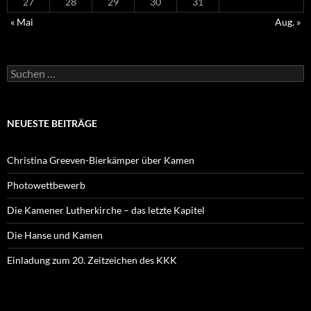
27
28
29
30
31
« Mai
Aug. »
Suchen
nach:
NEUESTE BEITRÄGE
Christina Greeven-Bierkämper über Kamen
Photowettbewerb
Die Kamener Lutherkirche – das letzte Kapitel
Die Hanse und Kamen
Einladung zum 20. Zeitzeichen des KKK