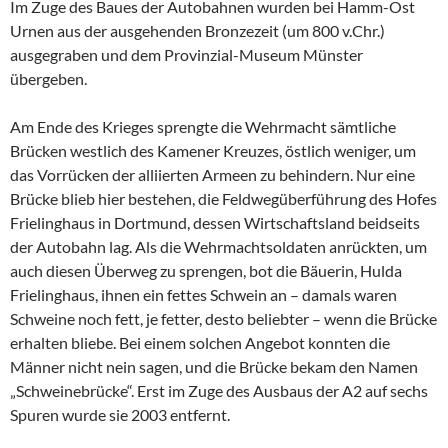
Im Zuge des Baues der Autobahnen wurden bei Hamm-Ost
Urnen aus der ausgehenden Bronzezeit (um 800 v.Chr.)
ausgegraben und dem Provinzial-Museum Münster
übergeben.
Am Ende des Krieges sprengte die Wehrmacht sämtliche
Brücken westlich des Kamener Kreuzes, östlich weniger, um
das Vorrücken der alliierten Armeen zu behindern. Nur eine
Brücke blieb hier bestehen, die Feldwegüberführung des Hofes
Frielinghaus in Dortmund, dessen Wirtschaftsland beidseits
der Autobahn lag. Als die Wehrmachtsoldaten anrückten, um
auch diesen Überweg zu sprengen, bot die Bäuerin, Hulda
Frielinghaus, ihnen ein fettes Schwein an – damals waren
Schweine noch fett, je fetter, desto beliebter – wenn die Brücke
erhalten bliebe. Bei einem solchen Angebot konnten die
Männer nicht nein sagen, und die Brücke bekam den Namen
„Schweinebrücke“. Erst im Zuge des Ausbaus der A2 auf sechs
Spuren wurde sie 2003 entfernt.