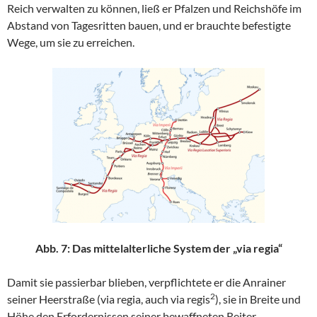
Reich verwalten zu können, ließ er Pfalzen und Reichshöfe im
Abstand von Tagesritten bauen, und er brauchte befestigte
Wege, um sie zu erreichen.
Abb. 7: Das mittelalterliche System der „via regia“
Damit sie passierbar blieben, verpflichtete er die Anrainer
2
seiner Heerstraße (via regia, auch via regis
), sie in Breite und
Höhe den Erfordernissen seiner bewaffneten Reiter