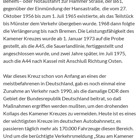
Behelfs– oder Notausfahrt zur Hammer Straße, der B61,
gegenüber der Einmündung der Hansastraße, die vom 27.
Oktober 1956 bis zum 1. Juli 1965 existierte, als das Teilstück
bis Münster dem Verkehr übergeben wurde. 1968 dann folgte
die Verlängerung bis nach Bremen. Die Leistungsfähigkeit des
Kamener Kreuzes wurde ab 1. Januar 1973 auf die Probe
gestellt, als die A45, die Sauerlandlinie, fertiggestellt und
angeschlossen wurde, und zwei Jahre später, im Juli 1975,
auch die A44 nach Kassel mit Anschluß Richtung Osten.
War dieses Kreuz schon von Anfang an eines der
meistbefahrenen in Deutschland, gab es noch einmal eine
Zunahme an Verkehr nach 1990, als die damalige DDR dem
Gebiet der Bundesrepublik Deutschland beitrat, so daß
Maßnahmen ergriffen werden mußten, um den drohenden
Kollaps des Kamener Kreuzes zu vermeiden. Heute ist es eines
der wichtigsten Kreuze im deutschen Autobahnnetz, es
passieren täglich mehr als 170.000 Fahrzeuge diesen Bereich.
Und um die berüchtigte Verkehrsmeldung „Stau am Kamener