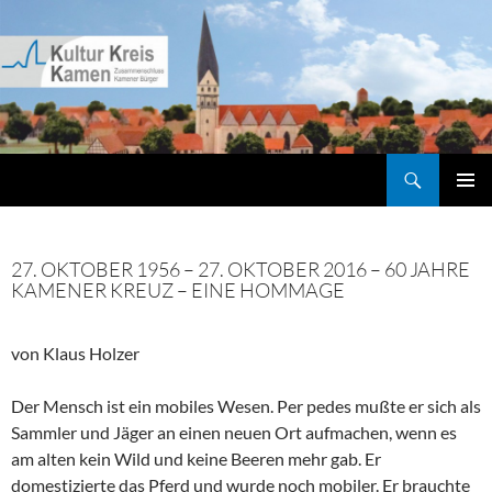
Zum
Inhalt
springen
Suchen
Kultur Kreis Kamen
PRIMÄR
MENÜ
27. OKTOBER 1956 – 27. OKTOBER 2016 – 60 JAHRE
KAMENER KREUZ – EINE HOMMAGE
von Klaus Holzer
Der Mensch ist ein mobiles Wesen. Per pedes mußte er sich als
Sammler und Jäger an einen neuen Ort aufmachen, wenn es
am alten kein Wild und keine Beeren mehr gab. Er
domestizierte das Pferd und wurde noch mobiler. Er brauchte