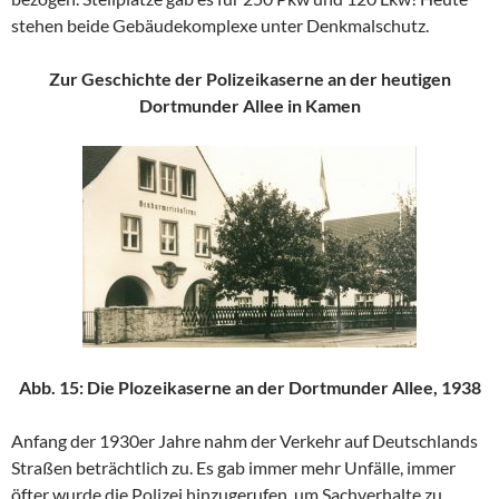
stehen beide Gebäudekomplexe unter Denkmalschutz.
Zur Geschichte der Polizeikaserne an der heutigen
Dortmunder Allee in Kamen
Abb. 15: Die Plozeikaserne an der Dortmunder Allee, 1938
Anfang der 1930er Jahre nahm der Verkehr auf Deutschlands
Straßen beträchtlich zu. Es gab immer mehr Unfälle, immer
öfter wurde die Polizei hinzugerufen, um Sachverhalte zu