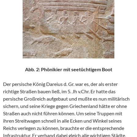
Abb. 2: Phönikier mit seetüchtigem Boot
Der persische König Dareius d. Gr. war es, der als erster
richtige Straßen bauen ließ, im 5. Jh v.Chr. Er hatte das
persische Großreich aufgebaut und mußte es nun militärisch
sichern, und seine Kriege gegen Griechenland hätte er ohne
Straßen auch nicht führen können. Um seine Truppen mit
ihren Streitwagen schnell in alle Ecken und Winkel seines
Reichs verlegen zu können, brauchte er die entsprechende
Infrastruktur. Er verband dabei gleich alle wichtigen Städte,