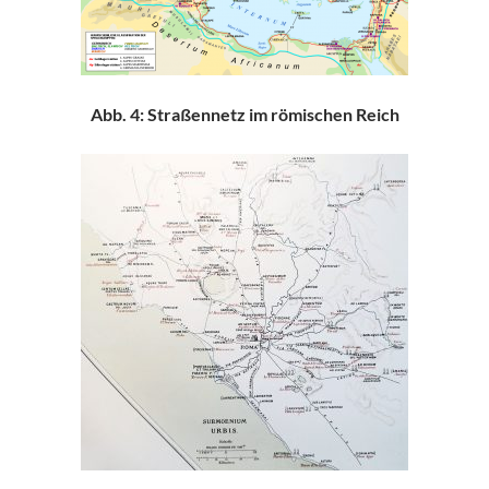
Abb. 4: Straßennetz im römischen Reich