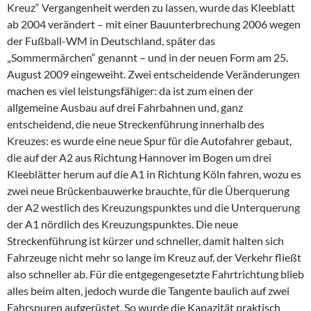
Kreuz“ Vergangenheit werden zu lassen, wurde das Kleeblatt
ab 2004 verändert – mit einer Bauunterbrechung 2006 wegen
der Fußball-WM in Deutschland, später das
„Sommermärchen“ genannt – und in der neuen Form am 25.
August 2009 eingeweiht. Zwei entscheidende Veränderungen
machen es viel leistungsfähiger: da ist zum einen der
allgemeine Ausbau auf drei Fahrbahnen und, ganz
entscheidend, die neue Streckenführung innerhalb des
Kreuzes: es wurde eine neue Spur für die Autofahrer gebaut,
die auf der A2 aus Richtung Hannover im Bogen um drei
Kleeblätter herum auf die A1 in Richtung Köln fahren, wozu es
zwei neue Brückenbauwerke brauchte, für die Überquerung
der A2 westlich des Kreuzungspunktes und die Unterquerung
der A1 nördlich des Kreuzungspunktes. Die neue
Streckenführung ist kürzer und schneller, damit halten sich
Fahrzeuge nicht mehr so lange im Kreuz auf, der Verkehr fließt
also schneller ab. Für die entgegengesetzte Fahrtrichtung blieb
alles beim alten, jedoch wurde die Tangente baulich auf zwei
Fahrspuren aufgerüstet. So wurde die Kapazität praktisch