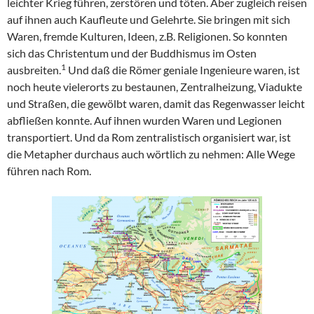
leichter Krieg führen, zerstören und töten. Aber zugleich reisen
auf ihnen auch Kaufleute und Gelehrte. Sie bringen mit sich
Waren, fremde Kulturen, Ideen, z.B. Religionen. So konnten
sich das Christentum und der Buddhismus im Osten
1
ausbreiten.
Und daß die Römer geniale Ingenieure waren, ist
noch heute vielerorts zu bestaunen, Zentralheizung, Viadukte
und Straßen, die gewölbt waren, damit das Regenwasser leicht
abfließen konnte. Auf ihnen wurden Waren und Legionen
transportiert. Und da Rom zentralistisch organisiert war, ist
die Metapher durchaus auch wörtlich zu nehmen: Alle Wege
führen nach Rom.