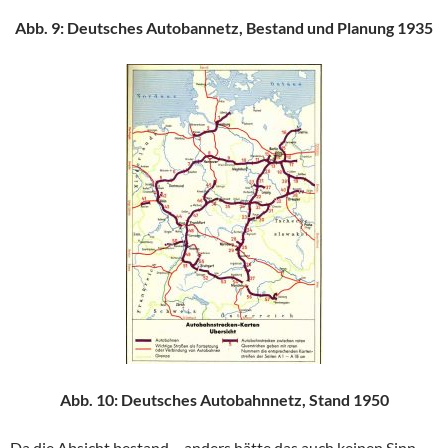
Abb. 9: Deutsches Autobannetz, Bestand und Planung 1935
Abb. 10: Deutsches Autobahnnetz, Stand 1950
Da die Absicht bestand – anders hätte das auch keinen Sinn