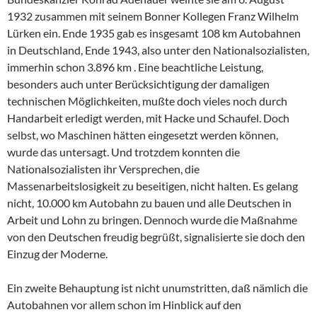
1932 zusammen mit seinem Bonner Kollegen Franz Wilhelm
Lürken ein. Ende 1935 gab es insgesamt 108 km Autobahnen
in Deutschland, Ende 1943, also unter den Nationalsozialisten,
immerhin schon 3.896 km . Eine beachtliche Leistung,
besonders auch unter Berücksichtigung der damaligen
technischen Möglichkeiten, mußte doch vieles noch durch
Handarbeit erledigt werden, mit Hacke und Schaufel. Doch
selbst, wo Maschinen hätten eingesetzt werden können,
wurde das untersagt. Und trotzdem konnten die
Nationalsozialisten ihr Versprechen, die
Massenarbeitslosigkeit zu beseitigen, nicht halten. Es gelang
nicht, 10.000 km Autobahn zu bauen und alle Deutschen in
Arbeit und Lohn zu bringen. Dennoch wurde die Maßnahme
von den Deutschen freudig begrüßt, signalisierte sie doch den
Einzug der Moderne.
Ein zweite Behauptung ist nicht unumstritten, daß nämlich die
Autobahnen vor allem schon im Hinblick auf den