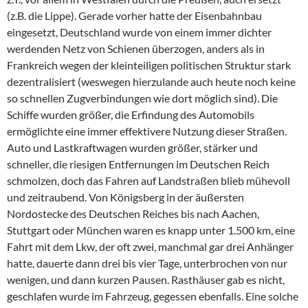
(z.B. die Lippe). Gerade vorher hatte der Eisenbahnbau
eingesetzt, Deutschland wurde von einem immer dichter
werdenden Netz von Schienen überzogen, anders als in
Frankreich wegen der kleinteiligen politischen Struktur stark
dezentralisiert (weswegen hierzulande auch heute noch keine
so schnellen Zugverbindungen wie dort möglich sind). Die
Schiffe wurden größer, die Erfindung des Automobils
ermöglichte eine immer effektivere Nutzung dieser Straßen.
Auto und Lastkraftwagen wurden größer, stärker und
schneller, die riesigen Entfernungen im Deutschen Reich
schmolzen, doch das Fahren auf Landstraßen blieb mühevoll
und zeitraubend. Von Königsberg in der äußersten
Nordostecke des Deutschen Reiches bis nach Aachen,
Stuttgart oder München waren es knapp unter 1.500 km, eine
Fahrt mit dem Lkw, der oft zwei, manchmal gar drei Anhänger
hatte, dauerte dann drei bis vier Tage, unterbrochen von nur
wenigen, und dann kurzen Pausen. Rasthäuser gab es nicht,
geschlafen wurde im Fahrzeug, gegessen ebenfalls. Eine solche