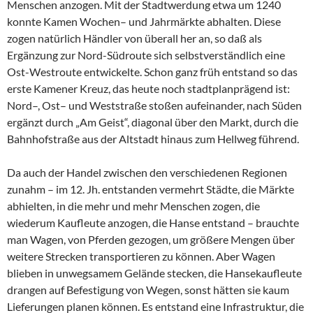
Menschen anzogen. Mit der Stadtwerdung etwa um 1240
konnte Kamen Wochen– und Jahrmärkte abhalten. Diese
zogen natürlich Händler von überall her an, so daß als
Ergänzung zur Nord-Südroute sich selbstverständlich eine
Ost-Westroute entwickelte. Schon ganz früh entstand so das
erste Kamener Kreuz, das heute noch stadtplanprägend ist:
Nord–, Ost– und Weststraße stoßen aufeinander, nach Süden
ergänzt durch „Am Geist“, diagonal über den Markt, durch die
Bahnhofstraße aus der Altstadt hinaus zum Hellweg führend.
Da auch der Handel zwischen den verschiedenen Regionen
zunahm – im 12. Jh. entstanden vermehrt Städte, die Märkte
abhielten, in die mehr und mehr Menschen zogen, die
wiederum Kaufleute anzogen, die Hanse entstand – brauchte
man Wagen, von Pferden gezogen, um größere Mengen über
weitere Strecken transportieren zu können. Aber Wagen
blieben in unwegsamem Gelände stecken, die Hansekaufleute
drangen auf Befestigung von Wegen, sonst hätten sie kaum
Lieferungen planen können. Es entstand eine Infrastruktur, die