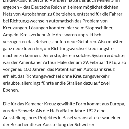
ergeben – das Deutsche Reich mit einem möglichst dichten
Netz von Autobahnen zu überziehen, entstand für die Fahrer
bei Richtungswechseln automatisch das Problem von
Kreuzungen. Lösungen konnten hier sein: Stoppschilder,
Ampeln, Kreisverkehr. Alle drei waren unpraktisch,
verzögerten das Reisen, schufen neue Gefahren. Also mußten
ganz neue Ideen her, um Richtungswechsel kreuzungsfrei
machen zu können. Der erste, der ein solches System erdachte,
war der Amerikaner Arthur Hale, der am 29. Februar 1916, also
vor genau 100 Jahren, das Patent auf ein Autobahnkreuz
erhielt, das Richtungswechsel ohne Kreuzungsverkehr
erlaubte, allerdings führte er die Straßen dazu auf zwei
Ebenen.
Die für das Kamener Kreuz gewählte Form kommt aus Europa,
aus der Schweiz. Als die HaFraBa im Jahre 1927 eine
Ausstellung ihres Projektes in Basel veranstaltete, war einer
der Besucher dieser Ausstellung der Schweizer