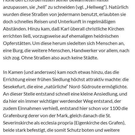
anzupassen, sie „hell“ zu schneiden (vgl. „Hellweg“). Natürlich
wurden diese Straßen von jedermann benutzt, erlaubten sie
doch schnelles Reisen und Unterkunft in regelmäßigen
Abständen. Hinzu kam, daß Karl überall christliche Kirchen
errichten ließ, vorzugsweise auf ehemaligen heidnischen
Opferstätten. Um diese herum siedelten sich Menschen an,
eine Burg, die weitere Menschen, Handwerker vor allem, nach
sich zog. Ohne Straßen also auch keine Städte.
In Kamen (und anderswo) kam noch etwas hinzu, das die
Errichtung einer frühen Siedlung höchst attraktiv machte: die
Sesekefurt, die eine „natürliche“ Nord-Südroute ermöglichte.
An dieser Stelle entstand schnell eine kleine Ansiedlung, und
da hier ein immer wichtiger werdender Weg entstand, der
zudem Einnahmen verhieß, entstand hier schon vor 1100 die
Grafenburg derer von der Mark, gleich danach die St.
Severinskirche als ecclesia propria (Eigenkirche des Grafen),
beide stark befestigt, die somit Schutz boten und weitere