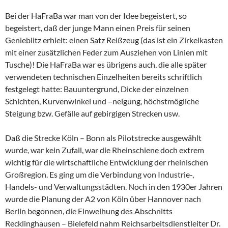
Bei der HaFraBa war man von der Idee begeistert, so
begeistert, daß der junge Mann einen Preis für seinen
Genieblitz erhielt: einen Satz Reißzeug (das ist ein Zirkelkasten
mit einer zusätzlichen Feder zum Ausziehen von Linien mit
Tusche)! Die HaFraBa war es übrigens auch, die alle später
verwendeten technischen Einzelheiten bereits schriftlich
festgelegt hatte: Bauuntergrund, Dicke der einzelnen
Schichten, Kurvenwinkel und –neigung, höchstmögliche
Steigung bzw. Gefälle auf gebirgigen Strecken usw.
Daß die Strecke Köln – Bonn als Pilotstrecke ausgewählt
wurde, war kein Zufall, war die Rheinschiene doch extrem
wichtig für die wirtschaftliche Entwicklung der rheinischen
Großregion. Es ging um die Verbindung von Industrie-,
Handels- und Verwaltungsstädten. Noch in den 1930er Jahren
wurde die Planung der A2 von Köln über Hannover nach
Berlin begonnen, die Einweihung des Abschnitts
Recklinghausen – Bielefeld nahm Reichsarbeitsdienstleiter Dr.