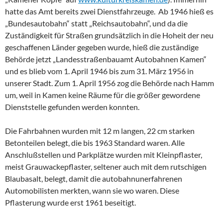
hatte das Amt bereits zwei Dienstfahrzeuge. Ab 1946 hieß es
„Bundesautobahn“ statt „Reichsautobahn“, und da die
Zuständigkeit für Straßen grundsätzlich in die Hoheit der neu
geschaffenen Länder gegeben wurde, hieß die zuständige
Behörde jetzt „Landesstraßenbauamt Autobahnen Kamen“
und es blieb vom 1. April 1946 bis zum 31. März 1956 in
unserer Stadt. Zum 1. April 1956 zog die Behörde nach Hamm
um, weil in Kamen keine Räume für die größer gewordene
Dienststelle gefunden werden konnten.
Die Fahrbahnen wurden mit 12 m langen, 22 cm starken
Betonteilen belegt, die bis 1963 Standard waren. Alle
Anschlußstellen und Parkplätze wurden mit Kleinpflaster,
meist Grauwackepflaster, seltener auch mit dem rutschigen
Blaubasalt, belegt, damit die autobahnunerfahrenen
Automobilisten merkten, wann sie wo waren. Diese
Pflasterung wurde erst 1961 beseitigt.