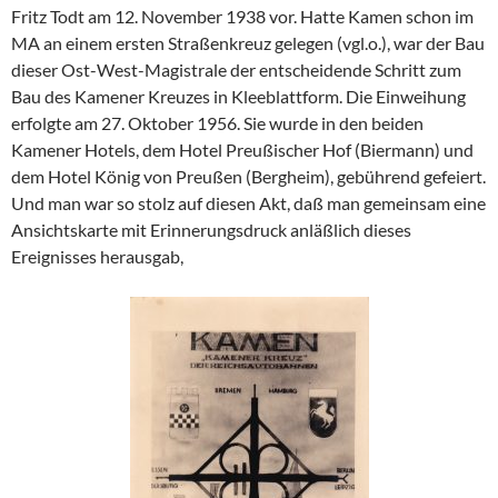
Fritz Todt am 12. November 1938 vor. Hatte Kamen schon im
MA an einem ersten Straßenkreuz gelegen (vgl.o.), war der Bau
dieser Ost-West-Magistrale der entscheidende Schritt zum
Bau des Kamener Kreuzes in Kleeblattform. Die Einweihung
erfolgte am 27. Oktober 1956. Sie wurde in den beiden
Kamener Hotels, dem Hotel Preußischer Hof (Biermann) und
dem Hotel König von Preußen (Bergheim), gebührend gefeiert.
Und man war so stolz auf diesen Akt, daß man gemeinsam eine
Ansichtskarte mit Erinnerungsdruck anläßlich dieses
Ereignisses herausgab,