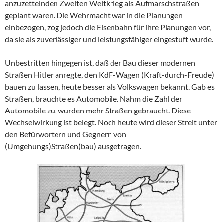
anzuzettelnden Zweiten Weltkrieg als Aufmarschstraßen
geplant waren. Die Wehrmacht war in die Planungen
einbezogen, zog jedoch die Eisenbahn für ihre Planungen vor,
da sie als zuverlässiger und leistungsfähiger eingestuft wurde.
Unbestritten hingegen ist, daß der Bau dieser modernen
Straßen Hitler anregte, den KdF-Wagen (Kraft-durch-Freude)
bauen zu lassen, heute besser als Volkswagen bekannt. Gab es
Straßen, brauchte es Automobile. Nahm die Zahl der
Automobile zu, wurden mehr Straßen gebraucht. Diese
Wechselwirkung ist belegt. Noch heute wird dieser Streit unter
den Befürwortern und Gegnern von
(Umgehungs)Straßen(bau) ausgetragen.