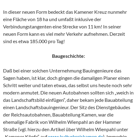
In dieser neuen Form bedeckt das Kamener Kreuz nunmehr
eine Fläche von 18 ha und umfaßt inklusive der
Verbindungstangenten eine Strecke von 11 km! In seiner
neuen Form kann es viel mehr Verkehr aufnehmen. Derzeit
sind es etwa 185.000 pro Tag!
Baugeschichte:
Daß bei einer solchen Unternehmung Bauingenieure das
Sagen haben, ist klar, doch gingen die damaligen Planer einen
Schritt weiter und taten etwas, das selbst uns heute noch sehr
modern anmutet. Die neuen Autobahnen sollten sich „weich in
das Landschaftsbild einfügen“, daher bekam jede Bauabteilung
einen Landschaftsbauingenieur. Der Sitz des Dienstgebäudes
der Reichsautobahnen, Bauabteilung Kamen, war die
ehemalige Fabrik von Wilhelm Wienpahl an der Hammer
Straße (vgl. hierzu den Artikel über Wilhelm Wienpahl unter
„Kamener Köpfe“ auf
www.kulturkreiskamen.de
). Immerhin