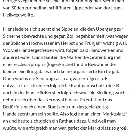
einzige Weg über die Seseke und ihr Sumpfgebiet, wenn man
von Süden zur bedingt schiffbaren Lippe oder von dort zum
Hellweg wollte.
Hier siedelte sich zuerst eine Sippe an, die den Übergang zur
Sicherheit bewachte und gegen Zoll begehbar hielt, was wegen
der üblichen Hochwasser im Herbst und Frühjahr wichtig war.
Wo viel Handel getrieben wird, folgen bald Handwerker und
andere Leute. Dann bauten die Märker die Grafenburg mit
einer ecclesia propria (Eigenkirche) für die Bewohner der
kleinen Siedlung, da es noch keine organisierte Kirche gab.
Dann wuchs die Siedlung rasch an, war erfolgreich. Es
entwickelte sich eine erfolgreiche Kaufmannschaft, die z.B.
auch in der Hanse äußerst erfolgreich war. Die Siedlung wuchs,
dehnte sich über das Kernoval hinaus. Es entstand das
Bedürfnis nach einem Stadtzentrum, das gleichzeitig
Handelszentrum sein sollte. Also legte man einen Marktplatz*
an und baute sich gleich ein Rathaus dazu. Und weil man
wußte, wie erfolgreich man war, geriet der Marktplatz so groß.