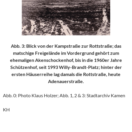
Abb. 3: Blick von der Kampstraße zur Rottstraße; das
matschige Freigelände im Vordergrund gehört zum
ehemaligen Akenschockenhof, bis in die 1960er Jahre
Schützenhof, seit 1993 Willy-Brandt-Platz; hinter der
ersten Häuserreihe lag damals die Rottstraße, heute
Adenauerstraße.
Abb. 0: Photo Klaus Holzer; Abb. 1, 2 & 3: Stadtarchiv Kamen
KH