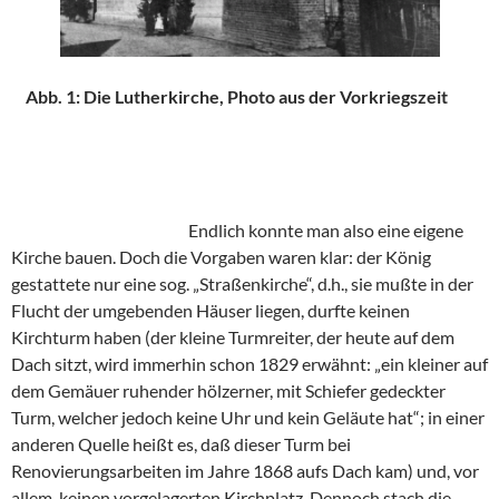
Abb. 1: Die Lutherkirche, Photo aus der Vorkriegszeit
Endlich konnte man also eine eigene
Kirche bauen. Doch die Vorgaben waren klar: der König
gestattete nur eine sog. „Straßenkirche“, d.h., sie mußte in der
Flucht der umgebenden Häuser liegen, durfte keinen
Kirchturm haben (der kleine Turmreiter, der heute auf dem
Dach sitzt, wird immerhin schon 1829 erwähnt: „ein kleiner auf
dem Gemäuer ruhender hölzerner, mit Schiefer gedeckter
Turm, welcher jedoch keine Uhr und kein Geläute hat“; in einer
anderen Quelle heißt es, daß dieser Turm bei
Renovierungsarbeiten im Jahre 1868 aufs Dach kam) und, vor
allem, keinen vorgelagerten Kirchplatz. Dennoch stach die