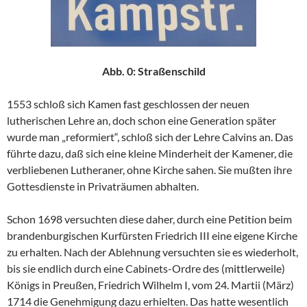
Abb. 0: Straßenschild
1553 schloß sich Kamen fast geschlossen der neuen
lutherischen Lehre an, doch schon eine Generation später
wurde man „reformiert“, schloß sich der Lehre Calvins an. Das
führte dazu, daß sich eine kleine Minderheit der Kamener, die
verbliebenen Lutheraner, ohne Kirche sahen. Sie mußten ihre
Gottesdienste in Privaträumen abhalten.
Schon 1698 versuchten diese daher, durch eine Petition beim
brandenburgischen Kurfürsten Friedrich III eine eigene Kirche
zu erhalten. Nach der Ablehnung versuchten sie es wiederholt,
bis sie endlich durch eine Cabinets-Ordre des (mittlerweile)
Königs in Preußen, Friedrich Wilhelm I, vom 24. Martii (März)
1714 die Genehmigung dazu erhielten. Das hatte wesentlich