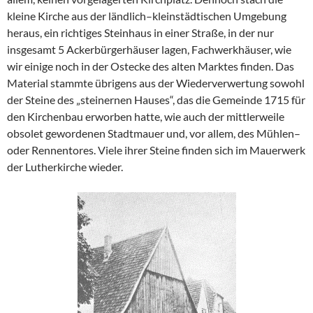
kleine Kirche aus der ländlich–kleinstädtischen Umgebung
heraus, ein richtiges Steinhaus in einer Straße, in der nur
insgesamt 5 Ackerbürgerhäuser lagen, Fachwerkhäuser, wie
wir einige noch in der Ostecke des alten Marktes finden. Das
Material stammte übrigens aus der Wiederverwertung sowohl
der Steine des „steinernen Hauses“, das die Gemeinde 1715 für
den Kirchenbau erworben hatte, wie auch der mittlerweile
obsolet gewordenen Stadtmauer und, vor allem, des Mühlen–
oder Rennentores. Viele ihrer Steine finden sich im Mauerwerk
der Lutherkirche wieder.