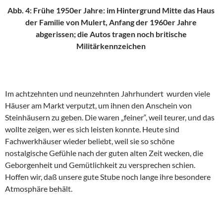
Abb. 4: Frühe 1950er Jahre: im Hintergrund Mitte das Haus
der Familie von Mulert, Anfang der 1960er Jahre
abgerissen; die Autos tragen noch britische
Militärkennzeichen
Im achtzehnten und neunzehnten Jahrhundert wurden viele
Häuser am Markt verputzt, um ihnen den Anschein von
Steinhäusern zu geben. Die waren „feiner“, weil teurer, und das
wollte zeigen, wer es sich leisten konnte. Heute sind
Fachwerkhäuser wieder beliebt, weil sie so schöne
nostalgische Gefühle nach der guten alten Zeit wecken, die
Geborgenheit und Gemütlichkeit zu versprechen schien.
Hoffen wir, daß unsere gute Stube noch lange ihre besondere
Atmosphäre behält.