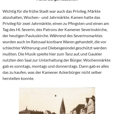
Wichtig für die frühe Stadt war auch das Privileg, Märkte
abzuhalten, Wochen– und Jahrmärkte. Kamen hatte das
Privileg für zwei Jahrmärkte, einen zu Pfingsten und einen am
Tag des Hl. Severin, des Patrons der Kamener Severinskirche,
der heutigen Pauluskirche. Während des Severinsmarktes
wurden auch im Ratssaal kostbare Waren gehandelt, die vor
schlechter Witterung und Diebesgesindel geschützt werden
mußten. Die Musik spielte hier zum Tanz auf, und Gaukler
nutzten den Saal zur Unterhaltung der Bürger. Wochenmärkte
gab es sonntags, montags und donnerstags. Dann gab es alles
das zu kaufen, was der Kamener Ackerbürger nicht selber
herstellen konnte.