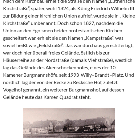
Nach dem Kirchbau erhielt die Straße den Namen „Lutherische
Kirchstraße“, später, wohl 1824, als König Friedrich Wilhelm III
zur Bildung einer kirchlichen Union aufrief, wurde sie in „Kleine
Kirchstraße“ umbenannt. Doch schon 1827, nachdem die
Union an den Egoismen beider protestantischen Kirchen
gescheitert war, erhielt sie den Namen „Kampstraße“, was
soviel heißt wie „Feldstraße“. Das war durchaus gerechtfertigt,
war doch hier überall freies Gelände, östlich bis zur
Häuserreihe an der Nordstraße (damals Viehstraße), westlich
lag das Gelände des Akenschockenhofes, eines der 10
Kamener Burgmannshöfe, seit 1993 Willy–Brandt–Platz. Und
nördlich lag der von der Recke zu Recksche Hof, zuletzt
Vogelhof genannt, ein weiterer Burgmannshof, auf dessen
Gelände heute das Kamen Quadrat steht.