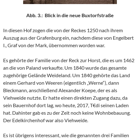
Abb. 3.: Blick in die neue Buxtorfstraße
In diesen Hof zogen die von der Reckes 1250 nach ihrem
Auszug aus der Grafenburg ein, nachdem diese von Engelbert
I., Graf von der Mark, übernommen worden war.
Es gehörte der Familie von der Reck zur Horst, die es um 1462
an die von Paland verkaufte. Um 1840 wurde das gesamte
zugehörige Gelände Weideland. Um 1840 gehörte das Land
einem Gerhard von Weeren (eigentlich „Werne“), dann
Bleckmann, anschließend Alexander Koepe, der es als
Viehweide nutzte. Er hatte einen direkten Zugang dazu, da
sein Bauernhof dort lag, wo heute, 2017, T€di seinen Laden
hat. Dahinter gab es zu der Zeit noch keine Wohnbebauung.
Der Edelkirchenhof war also Viehweide.
Es ist übrigens interessant, wie die genannten drei Familien