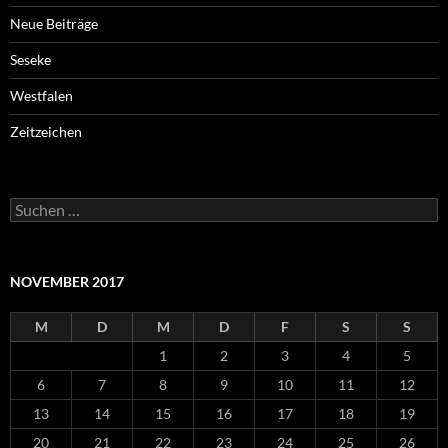
Neue Beiträge
Seseke
Westfalen
Zeitzeichen
Suchen
nach:
NOVEMBER 2017
M
D
M
D
F
S
S
1
2
3
4
5
6
7
8
9
10
11
12
13
14
15
16
17
18
19
20
21
22
23
24
25
26