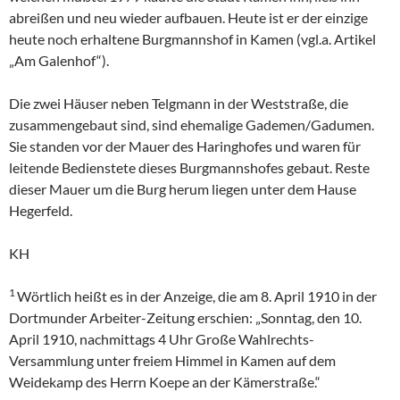
abreißen und neu wieder aufbauen. Heute ist er der einzige
heute noch erhaltene Burgmannshof in Kamen (vgl.a. Artikel
„Am Galenhof“).
Die zwei Häuser neben Telgmann in der Weststraße, die
zusammengebaut sind, sind ehemalige Gademen/Gadumen.
Sie standen vor der Mauer des Haringhofes und waren für
leitende Bedienstete dieses Burgmannshofes gebaut. Reste
dieser Mauer um die Burg herum liegen unter dem Hause
Hegerfeld.
KH
1
Wörtlich heißt es in der Anzeige, die am 8. April 1910 in der
Dortmunder Arbeiter-Zeitung erschien: „Sonntag, den 10.
April 1910, nachmittags 4 Uhr Große Wahlrechts-
Versammlung unter freiem Himmel in Kamen auf dem
Weidekamp des Herrn Koepe an der Kämerstraße.“