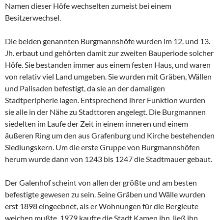
Namen dieser Höfe wechselten zumeist bei einem
Besitzerwechsel.
Die beiden genannten Burgmannshöfe wurden im 12. und 13.
Jh. erbaut und gehörten damit zur zweiten Bauperiode solcher
Höfe. Sie bestanden immer aus einem festen Haus, und waren
von relativ viel Land umgeben. Sie wurden mit Gräben, Wällen
und Palisaden befestigt, da sie an der damaligen
Stadtperipherie lagen. Entsprechend ihrer Funktion wurden
sie alle in der Nähe zu Stadttoren angelegt. Die Burgmannen
siedelten im Laufe der Zeit in einem inneren und einem
äußeren Ring um den aus Grafenburg und Kirche bestehenden
Siedlungskern. Um die erste Gruppe von Burgmannshöfen
herum wurde dann von 1243 bis 1247 die Stadtmauer gebaut.
Der Galenhof scheint von allen der größte und am besten
befestigte gewesen zu sein. Seine Gräben und Wälle wurden
erst 1898 eingeebnet, als er Wohnungen für die Bergleute
weichen mußte. 1979 kaufte die Stadt Kamen ihn, ließ ihn