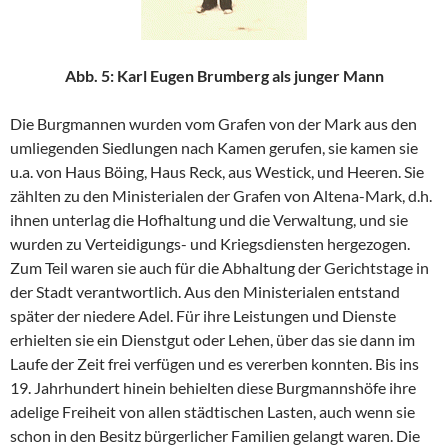
Abb. 5: Karl Eugen Brumberg als junger Mann
Die Burgmannen wurden vom Grafen von der Mark aus den
umliegenden Siedlungen nach Kamen gerufen, sie kamen sie
u.a. von Haus Böing, Haus Reck, aus Westick, und Heeren. Sie
zählten zu den Ministerialen der Grafen von Altena-Mark, d.h.
ihnen unterlag die Hofhaltung und die Verwaltung, und sie
wurden zu Verteidigungs- und Kriegsdiensten hergezogen.
Zum Teil waren sie auch für die Abhaltung der Gerichtstage in
der Stadt verantwortlich. Aus den Ministerialen entstand
später der niedere Adel. Für ihre Leistungen und Dienste
erhielten sie ein Dienstgut oder Lehen, über das sie dann im
Laufe der Zeit frei verfügen und es vererben konnten. Bis ins
19. Jahrhundert hinein behielten diese Burgmannshöfe ihre
adelige Freiheit von allen städtischen Lasten, auch wenn sie
schon in den Besitz bürgerlicher Familien gelangt waren. Die