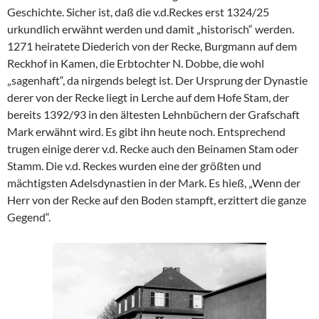
Geschichte. Sicher ist, daß die v.d.Reckes erst 1324/25
urkundlich erwähnt werden und damit „historisch“ werden.
1271 heiratete Diederich von der Recke, Burgmann auf dem
Reckhof in Kamen, die Erbtochter N. Dobbe, die wohl
„sagenhaft“, da nirgends belegt ist. Der Ursprung der Dynastie
derer von der Recke liegt in Lerche auf dem Hofe Stam, der
bereits 1392/93 in den ältesten Lehnbüchern der Grafschaft
Mark erwähnt wird. Es gibt ihn heute noch. Entsprechend
trugen einige derer v.d. Recke auch den Beinamen Stam oder
Stamm. Die v.d. Reckes wurden eine der größten und
mächtigsten Adelsdynastien in der Mark. Es hieß, „Wenn der
Herr von der Recke auf den Boden stampft, erzittert die ganze
Gegend“.