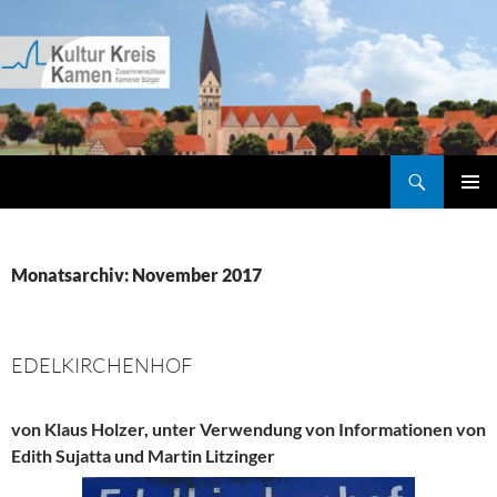
Zum
Inhalt
springen
Suchen
Kultur Kreis Kamen
PRIMÄR
MENÜ
Monatsarchiv: November 2017
EDELKIRCHENHOF
von Klaus Holzer,
unter Verwendung von Informationen von
Edith Sujatta und Martin Litzinger