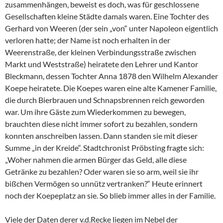
zusammenhängen, beweist es doch, was für geschlossene
Gesellschaften kleine Städte damals waren. Eine Tochter des
Gerhard von Weeren (der sein „von“ unter Napoleon eigentlich
verloren hatte; der Name ist noch erhalten in der
Weerenstraße, der kleinen Verbindungsstraße zwischen
Markt und Weststraße) heiratete den Lehrer und Kantor
Bleckmann, dessen Tochter Anna 1878 den Wilhelm Alexander
Koepe heiratete. Die Koepes waren eine alte Kamener Familie,
die durch Bierbrauen und Schnapsbrennen reich geworden
war. Um ihre Gäste zum Wiederkommen zu bewegen,
brauchten diese nicht immer sofort zu bezahlen, sondern
konnten anschreiben lassen. Dann standen sie mit dieser
Summe „in der Kreide“. Stadtchronist Pröbsting fragte sich:
„Woher nahmen die armen Bürger das Geld, alle diese
Getränke zu bezahlen? Oder waren sie so arm, weil sie ihr
bißchen Vermögen so unnütz vertranken?“ Heute erinnert
noch der Koepeplatz an sie. So blieb immer alles in der Familie.
Viele der Daten derer v.d.Recke liegen im Nebel der