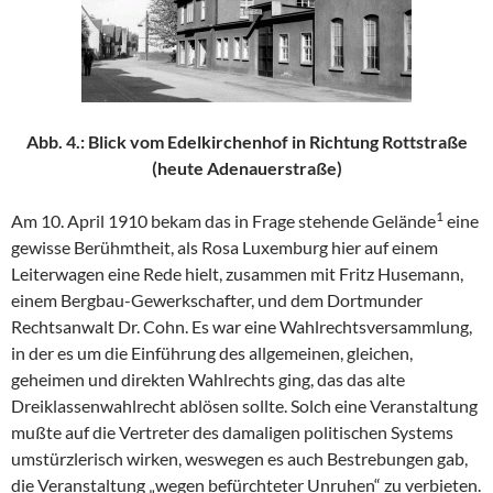
Abb. 4.: Blick vom Edelkirchenhof in Richtung Rottstraße
(heute Adenauerstraße)
1
Am 10. April 1910 bekam das in Frage stehende Gelände
eine
gewisse Berühmtheit, als Rosa Luxemburg hier auf einem
Leiterwagen eine Rede hielt, zusammen mit Fritz Husemann,
einem Bergbau-Gewerkschafter, und dem Dortmunder
Rechtsanwalt Dr. Cohn. Es war eine Wahlrechtsversammlung,
in der es um die Einführung des allgemeinen, gleichen,
geheimen und direkten Wahlrechts ging, das das alte
Dreiklassenwahlrecht ablösen sollte. Solch eine Veranstaltung
mußte auf die Vertreter des damaligen politischen Systems
umstürzlerisch wirken, weswegen es auch Bestrebungen gab,
die Veranstaltung „wegen befürchteter Unruhen“ zu verbieten.