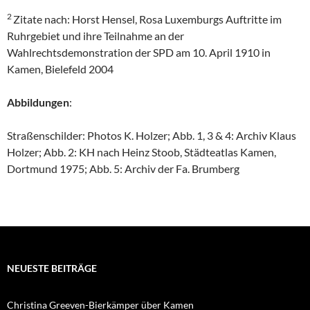
2
Zitate nach: Horst Hensel, Rosa Luxemburgs Auftritte im
Ruhrgebiet und ihre Teilnahme an der
Wahlrechtsdemonstration der SPD am 10. April 1910 in
Kamen, Bielefeld 2004
Abbildungen
:
Straßenschilder: Photos K. Holzer; Abb. 1, 3 & 4: Archiv Klaus
Holzer; Abb. 2: KH nach Heinz Stoob, Städteatlas Kamen,
Dortmund 1975; Abb. 5: Archiv der Fa. Brumberg
NEUESTE BEITRÄGE
Christina Greeven-Bierkämper über Kamen