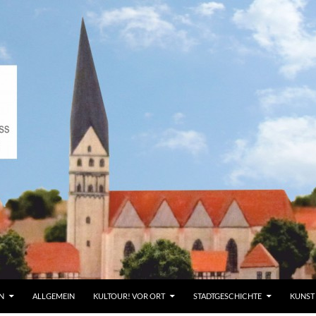
N
ALLGEMEIN
KULTOUR! VOR ORT
STADTGESCHICHTE
KUNST