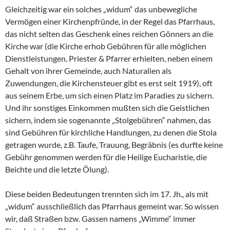
Gleichzeitig war ein solches „widum“ das unbewegliche
Vermögen einer Kirchenpfründe, in der Regel das Pfarrhaus,
das nicht selten das Geschenk eines reichen Gönners an die
Kirche war (die Kirche erhob Gebühren für alle möglichen
Dienstleistungen, Priester & Pfarrer erhielten, neben einem
Gehalt von ihrer Gemeinde, auch Naturalien als
Zuwendungen, die Kirchensteuer gibt es erst seit 1919), oft
aus seinem Erbe, um sich einen Platz im Paradies zu sichern.
Und ihr sonstiges Einkommen mußten sich die Geistlichen
sichern, indem sie sogenannte „Stolgebühren“ nahmen, das
sind Gebühren für kirchliche Handlungen, zu denen die Stola
getragen wurde, z.B. Taufe, Trauung, Begräbnis (es durfte keine
Gebühr genommen werden für die Heilige Eucharistie, die
Beichte und die letzte Ölung).
Diese beiden Bedeutungen trennten sich im 17. Jh., als mit
„widum“ ausschließlich das Pfarrhaus gemeint war. So wissen
wir, daß Straßen bzw. Gassen namens „Wimme“ immer