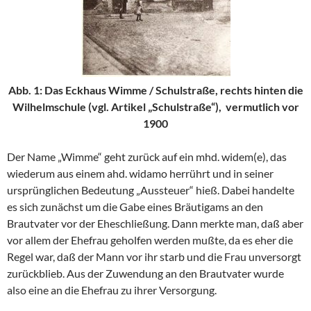
Abb. 1: Das Eckhaus Wimme / Schulstraße, rechts hinten die
Wilhelmschule (vgl. Artikel „Schulstraße“), vermutlich vor
1900
Der Name „Wimme“ geht zurück auf ein mhd. widem(e), das
wiederum aus einem ahd. widamo herrührt und in seiner
ursprünglichen Bedeutung „Aussteuer“ hieß. Dabei handelte
es sich zunächst um die Gabe eines Bräutigams an den
Brautvater vor der Eheschließung. Dann merkte man, daß aber
vor allem der Ehefrau geholfen werden mußte, da es eher die
Regel war, daß der Mann vor ihr starb und die Frau unversorgt
zurückblieb. Aus der Zuwendung an den Brautvater wurde
also eine an die Ehefrau zu ihrer Versorgung.