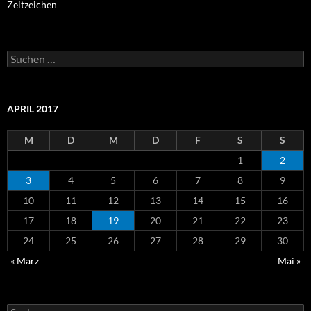
Zeitzeichen
Suchen
nach:
APRIL 2017
M
D
M
D
F
S
S
1
2
3
4
5
6
7
8
9
10
11
12
13
14
15
16
17
18
19
20
21
22
23
24
25
26
27
28
29
30
« März
Mai »
Suchen