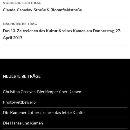
Beitragsnavigation
VORHERIGER BEITRAG
Claude-Canaday-Straße & Bloomfieldstraße
NÄCHSTER BEITRAG
Das 13. Zeitzeichen des Kultur Kreises Kamen am Donnerstag, 27.
April 2017
NEUESTE BEITRÄGE
Christina Greeven-Bierkämper über Kamen
Photowettbewerb
Die Kamener Lutherkirche – das letzte Kapitel
Die Hanse und Kamen