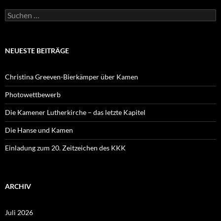
Suchen
nach:
NEUESTE BEITRÄGE
Christina Greeven-Bierkämper über Kamen
Photowettbewerb
Die Kamener Lutherkirche – das letzte Kapitel
Die Hanse und Kamen
Einladung zum 20. Zeitzeichen des KKK
ARCHIV
Juli 2026