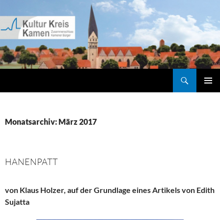
Zum
Inhalt
springen
Suchen
Kultur Kreis Kamen
PRIMÄR
MENÜ
Monatsarchiv: März 2017
HANENPATT
von Klaus Holzer, auf der Grundlage eines Artikels von Edith
Sujatta