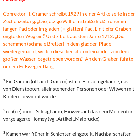
Conrektor H. Cramer schreibt 1929 in einer Artikelserie in der
Zechenzeitung: „Die jetzige Wilhelmstraße hieß früher im
langen Pad oder im gladen ( = glatten) Pad. Ein tiefer Graben
engte den Weg ein.“ Und zitiert aus dem Jahre 1713: „Die
schemmen (schmale Bretter) in dem gladden Pfade
wiedergemacht, weilen dieselben alle miteinander von dem
großen Wasser losgetrieben worden.“ An dem Graben führte
nur ein Fußweg entlang.
1
Ein Gadum (oft auch Gadem) ist ein Einraumgebäude, das
von Dienstboten, alleinstehenden Personen oder Witwen mit
Kindern bewohnt wurde.
2
ren(ne)bôm = Schlagbaum; Hinweis auf das dem Mühlentor
vorgelagerte Homey (vgl. Artikel „Maibrücke)
3
Kamen war früher in Schichten eingeteilt, Nachbarschaften,