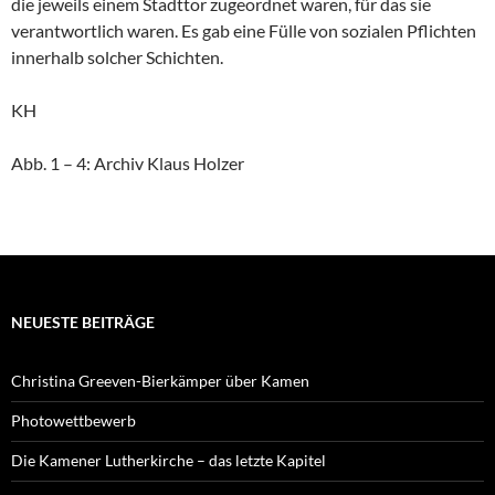
die jeweils einem Stadttor zugeordnet waren, für das sie
verantwortlich waren. Es gab eine Fülle von sozialen Pflichten
innerhalb solcher Schichten.
KH
Abb. 1 – 4: Archiv Klaus Holzer
NEUESTE BEITRÄGE
Christina Greeven-Bierkämper über Kamen
Photowettbewerb
Die Kamener Lutherkirche – das letzte Kapitel