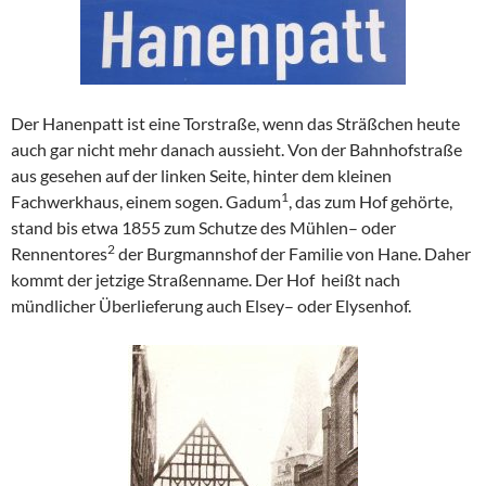
Der Hanenpatt ist eine Torstraße, wenn das Sträßchen heute
auch gar nicht mehr danach aussieht. Von der Bahnhofstraße
aus gesehen auf der linken Seite, hinter dem kleinen
1
Fachwerkhaus, einem sogen. Gadum
, das zum Hof gehörte,
stand bis etwa 1855 zum Schutze des Mühlen– oder
2
Rennentores
der Burgmannshof der Familie von Hane. Daher
kommt der jetzige Straßenname. Der Hof heißt nach
mündlicher Überlieferung auch Elsey– oder Elysenhof.