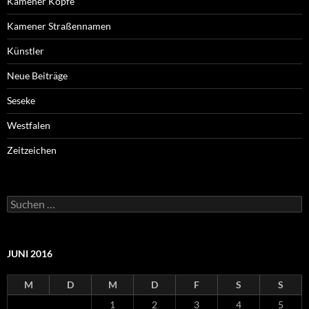
Kamener Köpfe
Kamener Straßennamen
Künstler
Neue Beiträge
Seseke
Westfalen
Zeitzeichen
Suchen
nach:
JUNI 2016
M
D
M
D
F
S
S
1
2
3
4
5