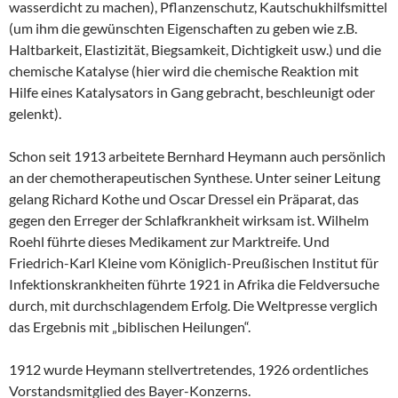
wasserdicht zu machen), Pflanzenschutz, Kautschukhilfsmittel
(um ihm die gewünschten Eigenschaften zu geben wie z.B.
Haltbarkeit, Elastizität, Biegsamkeit, Dichtigkeit usw.) und die
chemische Katalyse (hier wird die chemische Reaktion mit
Hilfe eines Katalysators in Gang gebracht, beschleunigt oder
gelenkt).
Schon seit 1913 arbeitete Bernhard Heymann auch persönlich
an der chemotherapeutischen Synthese. Unter seiner Leitung
gelang Richard Kothe und Oscar Dressel ein Präparat, das
gegen den Erreger der Schlafkrankheit wirksam ist. Wilhelm
Roehl führte dieses Medikament zur Marktreife. Und
Friedrich-Karl Kleine vom Königlich-Preußischen Institut für
Infektionskrankheiten führte 1921 in Afrika die Feldversuche
durch, mit durchschlagendem Erfolg. Die Weltpresse verglich
das Ergebnis mit „biblischen Heilungen“.
1912 wurde Heymann stellvertretendes, 1926 ordentliches
Vorstandsmitglied des Bayer-Konzerns.