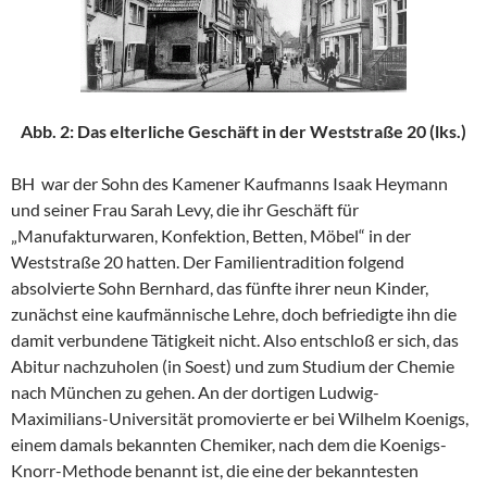
Abb. 2: Das elterliche Geschäft in der Weststraße 20 (lks.)
BH war der Sohn des Kamener Kaufmanns Isaak Heymann
und seiner Frau Sarah Levy, die ihr Geschäft für
„Manufakturwaren, Konfektion, Betten, Möbel“ in der
Weststraße 20 hatten. Der Familientradition folgend
absolvierte Sohn Bernhard, das fünfte ihrer neun Kinder,
zunächst eine kaufmännische Lehre, doch befriedigte ihn die
damit verbundene Tätigkeit nicht. Also entschloß er sich, das
Abitur nachzuholen (in Soest) und zum Studium der Chemie
nach München zu gehen. An der dortigen Ludwig-
Maximilians-Universität promovierte er bei Wilhelm Koenigs,
einem damals bekannten Chemiker, nach dem die Koenigs-
Knorr-Methode benannt ist, die eine der bekanntesten