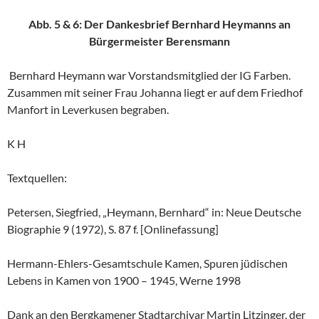
Abb. 5 & 6: Der Dankesbrief Bernhard Heymanns an
Bürgermeister Berensmann
Bernhard Heymann war Vorstandsmitglied der IG Farben.
Zusammen mit seiner Frau Johanna liegt er auf dem Friedhof
Manfort in Leverkusen begraben.
K H
Textquellen:
Petersen, Siegfried, „Heymann, Bernhard“ in: Neue Deutsche
Biographie 9 (1972), S. 87 f. [Onlinefassung]
Hermann-Ehlers-Gesamtschule Kamen, Spuren jüdischen
Lebens in Kamen von 1900 – 1945, Werne 1998
Dank an den Bergkamener Stadtarchivar Martin Litzinger, der