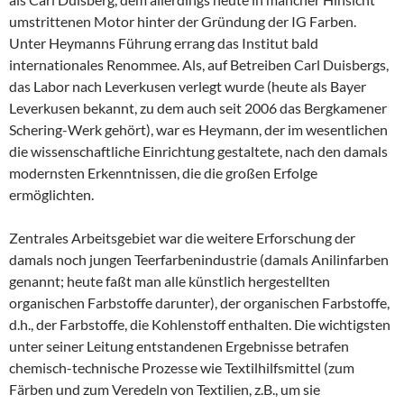
umstrittenen Motor hinter der Gründung der IG Farben.
Unter Heymanns Führung errang das Institut bald
internationales Renommee. Als, auf Betreiben Carl Duisbergs,
das Labor nach Leverkusen verlegt wurde (heute als Bayer
Leverkusen bekannt, zu dem auch seit 2006 das Bergkamener
Schering-Werk gehört), war es Heymann, der im wesentlichen
die wissenschaftliche Einrichtung gestaltete, nach den damals
modernsten Erkenntnissen, die die großen Erfolge
ermöglichten.
Zentrales Arbeitsgebiet war die weitere Erforschung der
damals noch jungen Teerfarbenindustrie (damals Anilinfarben
genannt; heute faßt man alle künstlich hergestellten
organischen Farbstoffe darunter), der organischen Farbstoffe,
d.h., der Farbstoffe, die Kohlenstoff enthalten. Die wichtigsten
unter seiner Leitung entstandenen Ergebnisse betrafen
chemisch-technische Prozesse wie Textilhilfsmittel (zum
Färben und zum Veredeln von Textilien, z.B., um sie