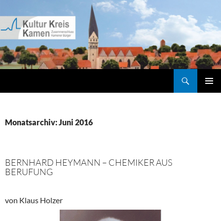
Zum
Inhalt
springen
Suchen
Kultur Kreis Kamen
PRIMÄR
MENÜ
Monatsarchiv: Juni 2016
BERNHARD HEYMANN – CHEMIKER AUS
BERUFUNG
von Klaus Holzer