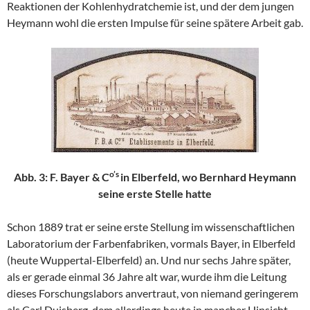
Reaktionen der Kohlenhydratchemie ist, und der dem jungen
Heymann wohl die ersten Impulse für seine spätere Arbeit gab.
o’s
Abb. 3: F. Bayer & C
in Elberfeld, wo Bernhard Heymann
seine erste Stelle hatte
Schon 1889 trat er seine erste Stellung im wissenschaftlichen
Laboratorium der Farbenfabriken, vormals Bayer, in Elberfeld
(heute Wuppertal-Elberfeld) an. Und nur sechs Jahre später,
als er gerade einmal 36 Jahre alt war, wurde ihm die Leitung
dieses Forschungslabors anvertraut, von niemand geringerem
als Carl Duisberg, dem allerdings heute in mancher Hinsicht