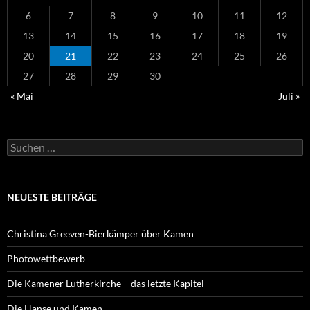
6
7
8
9
10
11
12
13
14
15
16
17
18
19
20
21
22
23
24
25
26
27
28
29
30
« Mai
Juli »
Suchen
nach:
NEUESTE BEITRÄGE
Christina Greeven-Bierkämper über Kamen
Photowettbewerb
Die Kamener Lutherkirche – das letzte Kapitel
Die Hanse und Kamen