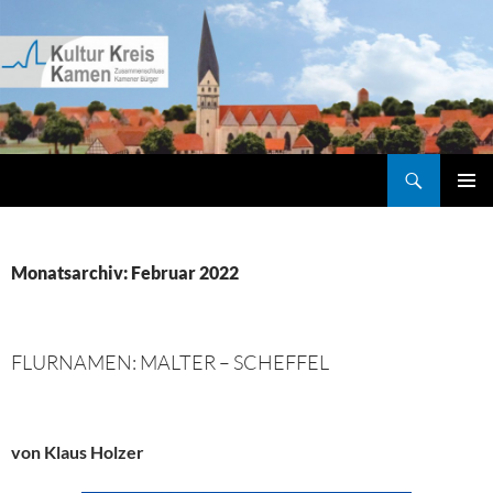
Zum
Inhalt
springen
Suchen
Kultur Kreis Kamen
PRIMÄR
MENÜ
Monatsarchiv: Februar 2022
FLURNAMEN: MALTER – SCHEFFEL
von Klaus Holzer