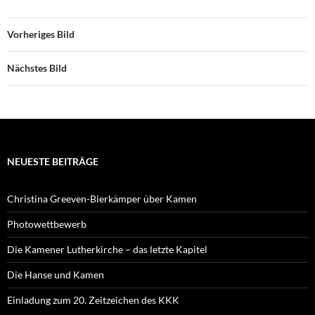
Vorheriges Bild
Nächstes Bild
NEUESTE BEITRÄGE
Christina Greeven-Bierkämper über Kamen
Photowettbewerb
Die Kamener Lutherkirche – das letzte Kapitel
Die Hanse und Kamen
Einladung zum 20. Zeitzeichen des KKK