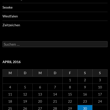
Seseke
Westfalen
Zeitzeichen
Suchen
nach:
APRIL 2016
M
D
M
D
F
S
S
1
2
3
4
5
6
7
8
9
10
11
12
13
14
15
16
17
18
19
20
21
22
23
24
25
26
27
28
29
30