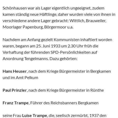
Schönhausen war als Lager eigentlich ungeeignet, zudem
kamen ständig neue Häftlinge, daher wurden viele von ihnen in
verschiedene andere Lager gebracht: Wittlich, Brauweiler,
Moorlager Papenburg, Börgermoor u.a.
Nachdem am Anfang gezielt Kommunisten inhaftiert worden
waren, begann am 25. Juni 1933 um 2.30 Uhr früh die
Verhaftung der führenden SPD-Persönlichkeiten auf
Anordnung Tengelmanns. Dazu gehörten:
Hans Heuser
, nach dem Kriege Bürgermeister in Bergkamen
und im Amt Pelkum
Paul Prinzler
, nach dem Kriege Bürgermeister in Rünthe
Franz Trampe
, Führer des Reichsbanners Bergkamen
seine Frau
Luise Trampe
, die, seelisch zermürbt, 1937 den