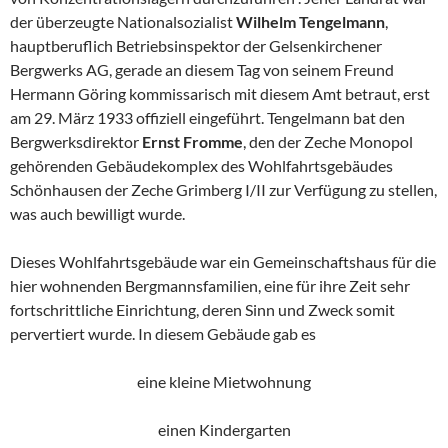
der überzeugte Nationalsozialist
Wilhelm
Tengelmann
,
hauptberuflich Betriebsinspektor der Gelsenkirchener
Bergwerks AG, gerade an diesem Tag von seinem Freund
Hermann Göring kommissarisch mit diesem Amt betraut, erst
am 29. März 1933 offiziell eingeführt. Tengelmann bat den
Bergwerksdirektor
Ernst
Fromme
, den der Zeche Monopol
gehörenden Gebäudekomplex des Wohlfahrtsgebäudes
Schönhausen der Zeche Grimberg I/II zur Verfügung zu stellen,
was auch bewilligt wurde.
Dieses Wohlfahrtsgebäude war ein Gemeinschaftshaus für die
hier wohnenden Bergmannsfamilien, eine für ihre Zeit sehr
fortschrittliche Einrichtung, deren Sinn und Zweck somit
pervertiert wurde. In diesem Gebäude gab es
eine kleine Mietwohnung
einen Kindergarten