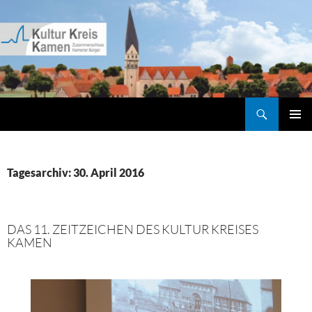
Zum
Inhalt
springen
Suchen
Kultur Kreis Kamen
PRIMÄR
MENÜ
Tagesarchiv: 30. April 2016
DAS 11. ZEITZEICHEN DES KULTUR KREISES
KAMEN