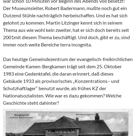
war schon 10 Minuten vor Beginn des Abends voll besetzt!
Der Museumsleiter, Robert Badermann, mußte noch gut ein
Dutzend Stühle nachträglich herbeischaffen. Und es hat sich
gelohnt zu kommen. Martin Litzinger kennt sich in seinem
Thema aus wie wohl kein zweiter, hat er sich doch bereits seit
2001mit diesem Thema beschäftigt. Und doch, gibt er zu, sind
immer noch weite Bereiche terra incognita.
Das heutige Gemeindezentrum der evangelisch-freikirchlichen
Gemeinde Kamen-Bergkamen trägt seit dem 25. Oktober
1983 eine Gedenktafel, die daran erinnert, daß dieses
Gebäude 1933 als provisorisches „Konzentrations– und
Schutzhaftlager“ benutzt wurde, als frühes KZ der
Nationalsozialisten. Wie war es dazu gekommen? Welche
Geschichte steht dahinter?