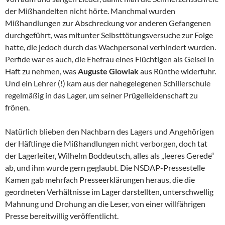
der Mißhandelten nicht hörte. Manchmal wurden
Mißhandlungen zur Abschreckung vor anderen Gefangenen
durchgeführt, was mitunter Selbsttötungsversuche zur Folge
hatte, die jedoch durch das Wachpersonal verhindert wurden.
Perfide war es auch, die Ehefrau eines Flüchtigen als Geisel in
Haft zu nehmen, was
Auguste
Glowiak
aus Rünthe widerfuhr.
Und ein Lehrer (!) kam aus der nahegelegenen Schillerschule
regelmäßig in das Lager, um seiner Prügelleidenschaft zu
frönen.
Natürlich blieben den Nachbarn des Lagers und Angehörigen
der Häftlinge die Mißhandlungen nicht verborgen, doch tat
der Lagerleiter, Wilhelm Boddeutsch, alles als „leeres Gerede“
ab, und ihm wurde gern geglaubt. Die NSDAP-Pressestelle
Kamen gab mehrfach Presseerklärungen heraus, die die
geordneten Verhältnisse im Lager darstellten, unterschwellig
Mahnung und Drohung an die Leser, von einer willfährigen
Presse bereitwillig veröffentlicht.