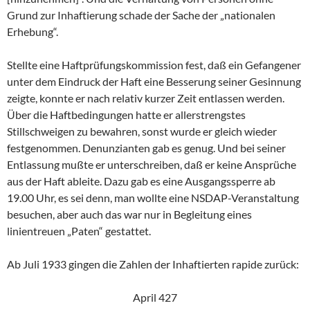
Grund zur Inhaftierung schade der Sache der „nationalen
Erhebung“.
Stellte eine Haftprüfungskommission fest, daß ein Gefangener
unter dem Eindruck der Haft eine Besserung seiner Gesinnung
zeigte, konnte er nach relativ kurzer Zeit entlassen werden.
Über die Haftbedingungen hatte er allerstrengstes
Stillschweigen zu bewahren, sonst wurde er gleich wieder
festgenommen. Denunzianten gab es genug. Und bei seiner
Entlassung mußte er unterschreiben, daß er keine Ansprüche
aus der Haft ableite. Dazu gab es eine Ausgangssperre ab
19.00 Uhr, es sei denn, man wollte eine NSDAP-Veranstaltung
besuchen, aber auch das war nur in Begleitung eines
linientreuen „Paten“ gestattet.
Ab Juli 1933 gingen die Zahlen der Inhaftierten rapide zurück:
April 427