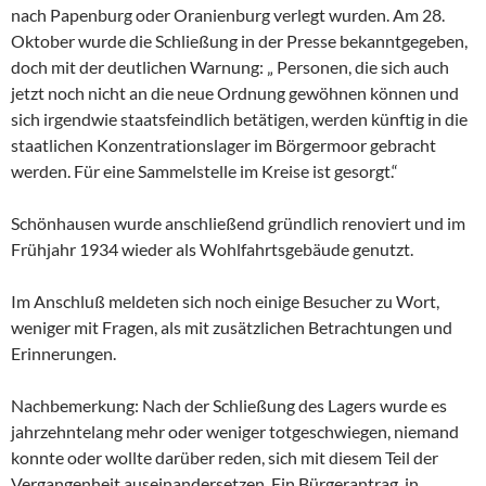
nach Papenburg oder Oranienburg verlegt wurden. Am 28.
Oktober wurde die Schließung in der Presse bekanntgegeben,
doch mit der deutlichen Warnung: „ Personen, die sich auch
jetzt noch nicht an die neue Ordnung gewöhnen können und
sich irgendwie staatsfeindlich betätigen, werden künftig in die
staatlichen Konzentrationslager im Börgermoor gebracht
werden. Für eine Sammelstelle im Kreise ist gesorgt.“
Schönhausen wurde anschließend gründlich renoviert und im
Frühjahr 1934 wieder als Wohlfahrtsgebäude genutzt.
Im Anschluß meldeten sich noch einige Besucher zu Wort,
weniger mit Fragen, als mit zusätzlichen Betrachtungen und
Erinnerungen.
Nachbemerkung: Nach der Schließung des Lagers wurde es
jahrzehntelang mehr oder weniger totgeschwiegen, niemand
konnte oder wollte darüber reden, sich mit diesem Teil der
Vergangenheit auseinandersetzen. Ein Bürgerantrag, in