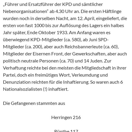
„Führer und Ersatzführer der KPD und sämtlicher
Nebenorganisationen“ ab 4.30 Uhr an. Die ersten Häftlinge
wurden noch in derselben Nacht, am 12. April, eingeliefert, die
ersten von fast 1000 bis zur Auflösung des Lagers ein halbes
Jahr später, Ende Oktober 1933. Am Anfang waren es
überwiegend KPD-Mitglieder (ca. 580), ab Juni SPD-
Mitglieder (ca. 200), aber auch Reichsbannerleute (ca. 60),
Mitglieder der Eisernen Front, der Gewerkschaften, aber auch
politisch neutrale Personen (ca. 70) und 14 Juden. Zur
Verhaftung reichte bei den meisten die Mitgliedschaft in ihrer
Partei, doch ein freimütiges Wort, Verleumdung und
Denunziation reichten für die Inhaftierung. So waren auch 6
Nationalsozialisten (!) inhaftiert.
Die Gefangenen stammten aus
Herringen 216
Rünthe 117