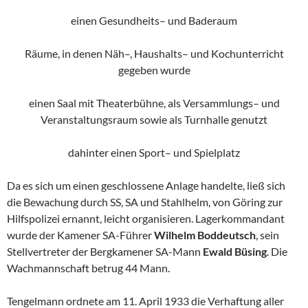
einen Gesundheits– und Baderaum
Räume, in denen Näh–, Haushalts– und Kochunterricht
gegeben wurde
einen Saal mit Theaterbühne, als Versammlungs– und
Veranstaltungsraum sowie als Turnhalle genutzt
dahinter einen Sport– und Spielplatz
Da es sich um einen geschlossene Anlage handelte, ließ sich
die Bewachung durch SS, SA und Stahlhelm, von Göring zur
Hilfspolizei ernannt, leicht organisieren. Lagerkommandant
wurde der Kamener SA-Führer
Wilhelm
Boddeutsch
, sein
Stellvertreter der Bergkamener SA-Mann
Ewald
Büsing
. Die
Wachmannschaft betrug 44 Mann.
Tengelmann ordnete am 11. April 1933 die Verhaftung aller