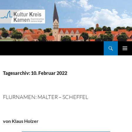
Zum
Inhalt
springen
Suchen
Kultur Kreis Kamen
PRIMÄR
MENÜ
Tagesarchiv: 10. Februar 2022
FLURNAMEN: MALTER – SCHEFFEL
von Klaus Holzer