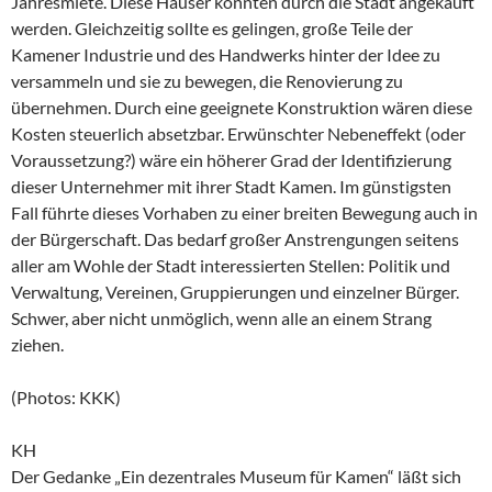
Jahresmiete. Diese Häuser könnten durch die Stadt angekauft
werden. Gleichzeitig sollte es gelingen, große Teile der
Kamener Industrie und des Handwerks hinter der Idee zu
versammeln und sie zu bewegen, die Renovierung zu
übernehmen. Durch eine geeignete Konstruktion wären diese
Kosten steuerlich absetzbar. Erwünschter Nebeneffekt (oder
Voraussetzung?) wäre ein höherer Grad der Identifizierung
dieser Unternehmer mit ihrer Stadt Kamen. Im günstigsten
Fall führte dieses Vorhaben zu einer breiten Bewegung auch in
der Bürgerschaft. Das bedarf großer Anstrengungen seitens
aller am Wohle der Stadt interessierten Stellen: Politik und
Verwaltung, Vereinen, Gruppierungen und einzelner Bürger.
Schwer, aber nicht unmöglich, wenn alle an einem Strang
ziehen.
(Photos: KKK)
KH
Der Gedanke „Ein dezentrales Museum für Kamen“ läßt sich