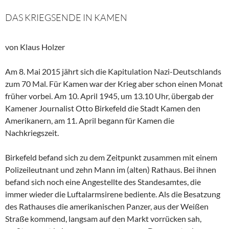
DAS KRIEGSENDE IN KAMEN
von Klaus Holzer
Am 8. Mai 2015 jährt sich die Kapitulation Nazi-Deutschlands
zum 70 Mal. Für Kamen war der Krieg aber schon einen Monat
früher vorbei. Am 10. April 1945, um 13.10 Uhr, übergab der
Kamener Journalist Otto Birkefeld die Stadt Kamen den
Amerikanern, am 11. April begann für Kamen die
Nachkriegszeit.
Birkefeld befand sich zu dem Zeitpunkt zusammen mit einem
Polizeileutnant und zehn Mann im (alten) Rathaus. Bei ihnen
befand sich noch eine Angestellte des Standesamtes, die
immer wieder die Luftalarmsirene bediente. Als die Besatzung
des Rathauses die amerikanischen Panzer, aus der Weißen
Straße kommend, langsam auf den Markt vorrücken sah,