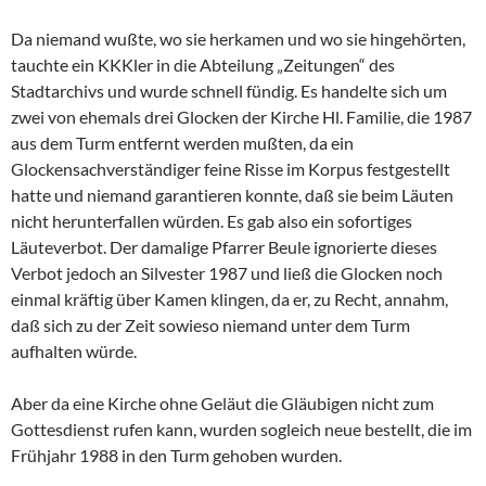
Da niemand wußte, wo sie herkamen und wo sie hingehörten,
tauchte ein KKKler in die Abteilung „Zeitungen“ des
Stadtarchivs und wurde schnell fündig. Es handelte sich um
zwei von ehemals drei Glocken der Kirche Hl. Familie, die 1987
aus dem Turm entfernt werden mußten, da ein
Glockensachverständiger feine Risse im Korpus festgestellt
hatte und niemand garantieren konnte, daß sie beim Läuten
nicht herunterfallen würden. Es gab also ein sofortiges
Läuteverbot. Der damalige Pfarrer Beule ignorierte dieses
Verbot jedoch an Silvester 1987 und ließ die Glocken noch
einmal kräftig über Kamen klingen, da er, zu Recht, annahm,
daß sich zu der Zeit sowieso niemand unter dem Turm
aufhalten würde.
Aber da eine Kirche ohne Geläut die Gläubigen nicht zum
Gottesdienst rufen kann, wurden sogleich neue bestellt, die im
Frühjahr 1988 in den Turm gehoben wurden.