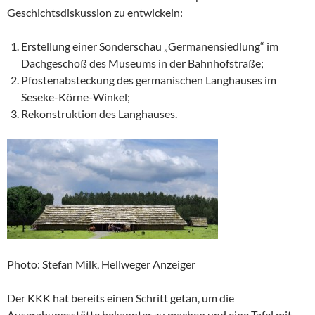
Geschichtsdiskussion zu entwickeln:
Erstellung einer Sonderschau „Germanensiedlung“ im
Dachgeschoß des Museums in der Bahnhofstraße;
Pfostenabsteckung des germanischen Langhauses im
Seseke-Körne-Winkel;
Rekonstruktion des Langhauses.
Photo: Stefan Milk, Hellweger Anzeiger
Der KKK hat bereits einen Schritt getan, um die
Ausgrabungsstätte bekannter zu machen und eine Tafel mit