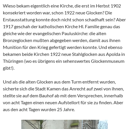
Wieso bekam eigentlich eine Kirche, die erst im Herbst 1902
konsekriert worden war, schon 1922 neue Glocken? Die
Erstausstattung konnte doch nicht schon schadhaft sein? Aber
1917 geschah der katholischen Kirche Hl. Familie genau das
gleiche wie der evangelischen Pauluskirche: die alten
Bronzeglocken mußten abgegeben werden, damit aus ihnen
Munition für den Krieg gefertigt werden konnte. Und ebenso
bekamen beide Kirchen 1922 neue Stahlglocken aus Apolda in
Thüringen (wo es übrigens ein sehenswertes Glockenmuseum
gibt!).
Und als die alten Glocken aus dem Turm entfernt wurden,
sicherte sich die Stadt Kamen das Anrecht auf zwei von ihnen,
stellte sie auf dem Bauhof ab mit dem Versprechen, innerhalb
von acht Tagen einen neuen Aufstellort für sie zu finden. Aber
aus den acht Tagen wurden 25 Jahre.