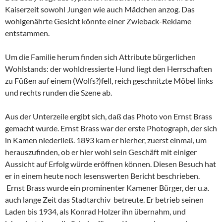
Kaiserzeit sowohl Jungen wie auch Mädchen anzog. Das
wohlgenährte Gesicht könnte einer Zwieback-Reklame
entstammen.
Um die Familie herum finden sich Attribute bürgerlichen
Wohlstands: der wohldressierte Hund liegt den Herrschaften
zu Füßen auf einem (Wolfs?)fell, reich geschnitzte Möbel links
und rechts runden die Szene ab.
Aus der Unterzeile ergibt sich, daß das Photo von Ernst Brass
gemacht wurde. Ernst Brass war der erste Photograph, der sich
in Kamen niederließ. 1893 kam er hierher, zuerst einmal, um
herauszufinden, ob er hier wohl sein Geschäft mit einiger
Aussicht auf Erfolg würde eröffnen können. Diesen Besuch hat
er in einem heute noch lesenswerten Bericht beschrieben.
Ernst Brass wurde ein prominenter Kamener Bürger, der u.a.
auch lange Zeit das Stadtarchiv betreute. Er betrieb seinen
Laden bis 1934, als Konrad Holzer ihn übernahm, und