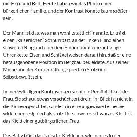
mit Herd und Bett. Heute haben wir das Photo einer
bürgerlichen Familie, und der Kontrast könnte kaum größer
sein.
Der Mann ist das, was man wohl „stattlich“ nannte. Er trägt
einen „kaiserlichen“ Schnurrbart, an der linken Hand einen
schweren Ring und über dem Embonpoint eine auffällige
Uhrenkette. Eisen und Schlägel weisen darauf hin, daß er eine
herausgehobene Position im Bergbau bekleidete. Aus seiner
Miene und der Körperhaltung sprechen Stolz und
Selbstbewußtsein.
In merkwürdigem Kontrast dazu steht die Persönlichkeit der
Frau. Sie schaut etwas verschüchtert drein, ihr Blick ist nicht in
die Kamera gerichtet, sondern in eine ungewisse Ferne. Sie
wirkt eher resigniert als stolz. Ihr schweres schwarzes Kleid ist
das Kleid einer gutbürgerlichen Frau.
Das Baby trägt das typische Kleidchen, wie man es in der