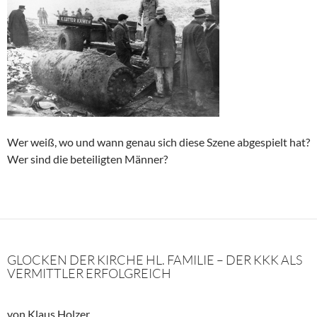
Wer weiß, wo und wann genau sich diese Szene abgespielt hat?
Wer sind die beteiligten Männer?
GLOCKEN DER KIRCHE HL. FAMILIE – DER KKK ALS
VERMITTLER ERFOLGREICH
von Klaus Holzer