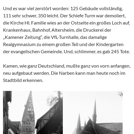
Und es war viel zerstört worden: 125 Gebäude vollständig,
111 sehr schwer, 350 leicht. Der Schiefe Turm war demoliert,
die Kirche Hl. Familie wies an der Ostseite ein großes Loch auf,
Krankenhaus, Bahnhof, Altersheim, die Druckerei der
„Kamener Zeitung“, die VfL-Turnhalle, das damalige
Realgymnasium zu einem großen Teil und der Kindergarten
der evangelischen Gemeinde. Und, schlimmer, es gab 245 Tote.
Kamen, wie ganz Deutschland, mußte ganz von vorn anfangen,
neu aufgebaut werden. Die Narben kann man heute noch im
Stadtbild erkennen.