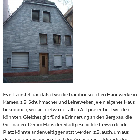
Es ist vorstellbar, daß etwa die traditionsreichen Handwerke in
Kamen, z.B. Schuhmacher und Leineweber, je ein eigenes Haus
bekommen, wo sie in etwa der alten Art präsentiert werden
könnten. Gleiches gilt für die Erinnerung an den Bergbau, die
Germanen. Der im Haus der Stadtgeschichte freiwerdende
Platz könnte anderweitig genutzt werden, z.B. auch, um aus
dem umfangreichen Bestand des Archivs die „Urkunde des