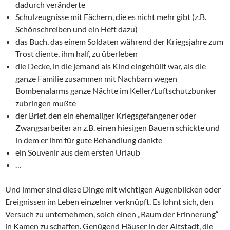
dadurch veränderte
Schulzeugnisse mit Fächern, die es nicht mehr gibt (z.B.
Schönschreiben und ein Heft dazu)
das Buch, das einem Soldaten während der Kriegsjahre zum
Trost diente, ihm half, zu überleben
die Decke, in die jemand als Kind eingehüllt war, als die
ganze Familie zusammen mit Nachbarn wegen
Bombenalarms ganze Nächte im Keller/Luftschutzbunker
zubringen mußte
der Brief, den ein ehemaliger Kriegsgefangener oder
Zwangsarbeiter an z.B. einen hiesigen Bauern schickte und
in dem er ihm für gute Behandlung dankte
ein Souvenir aus dem ersten Urlaub
…
Und immer sind diese Dinge mit wichtigen Augenblicken oder
Ereignissen im Leben einzelner verknüpft. Es lohnt sich, den
Versuch zu unternehmen, solch einen „Raum der Erinnerung“
in Kamen zu schaffen. Genügend Häuser in der Altstadt, die