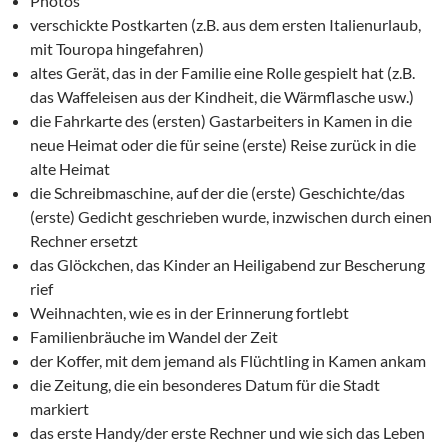
Photos
verschickte Postkarten (z.B. aus dem ersten Italienurlaub,
mit Touropa hingefahren)
altes Gerät, das in der Familie eine Rolle gespielt hat (z.B.
das Waffeleisen aus der Kindheit, die Wärmflasche usw.)
die Fahrkarte des (ersten) Gastarbeiters in Kamen in die
neue Heimat oder die für seine (erste) Reise zurück in die
alte Heimat
die Schreibmaschine, auf der die (erste) Geschichte/das
(erste) Gedicht geschrieben wurde, inzwischen durch einen
Rechner ersetzt
das Glöckchen, das Kinder an Heiligabend zur Bescherung
rief
Weihnachten, wie es in der Erinnerung fortlebt
Familienbräuche im Wandel der Zeit
der Koffer, mit dem jemand als Flüchtling in Kamen ankam
die Zeitung, die ein besonderes Datum für die Stadt
markiert
das erste Handy/der erste Rechner und wie sich das Leben