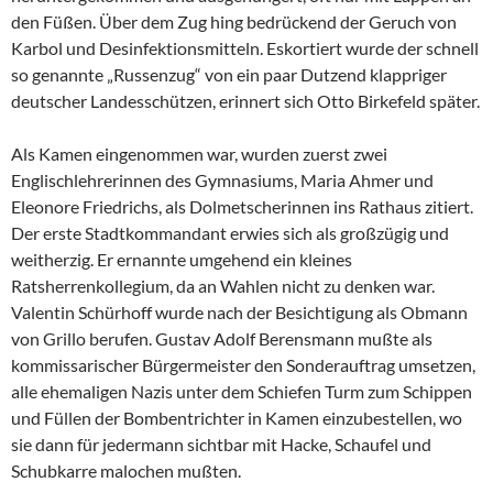
den Füßen. Über dem Zug hing bedrückend der Geruch von
Karbol und Desinfektionsmitteln. Eskortiert wurde der schnell
so genannte „Russenzug“ von ein paar Dutzend klappriger
deutscher Landesschützen, erinnert sich Otto Birkefeld später.
Als Kamen eingenommen war, wurden zuerst zwei
Englischlehrerinnen des Gymnasiums, Maria Ahmer und
Eleonore Friedrichs, als Dolmetscherinnen ins Rathaus zitiert.
Der erste Stadtkommandant erwies sich als großzügig und
weitherzig. Er ernannte umgehend ein kleines
Ratsherrenkollegium, da an Wahlen nicht zu denken war.
Valentin Schürhoff wurde nach der Besichtigung als Obmann
von Grillo berufen. Gustav Adolf Berensmann mußte als
kommissarischer Bürgermeister den Sonderauftrag umsetzen,
alle ehemaligen Nazis unter dem Schiefen Turm zum Schippen
und Füllen der Bombentrichter in Kamen einzubestellen, wo
sie dann für jedermann sichtbar mit Hacke, Schaufel und
Schubkarre malochen mußten.