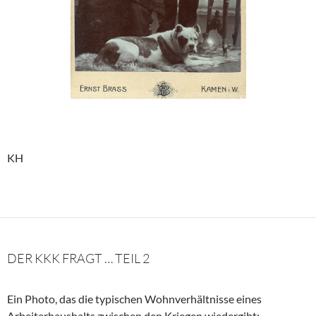
KH
DER KKK FRAGT … TEIL 2
Ein Photo, das die typischen Wohnverhältnisse eines
Arbeiterhaushalts zwischen den Kriegen wiedergibt: